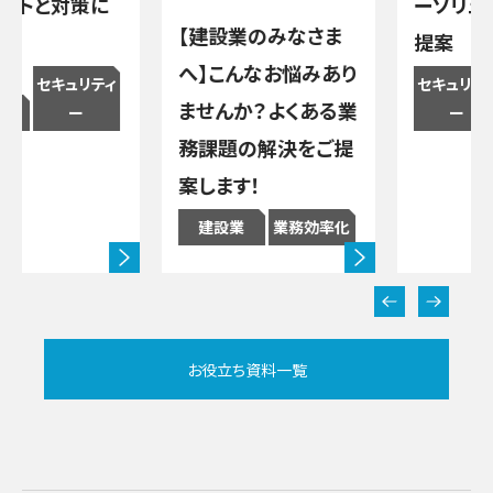
トと対策に
ーソリュー
【建設業のみなさま
提案
へ】こんなお悩みあり
セキュリティ
セキュリティ
ませんか？よくある業
ー
ー
務課題の解決をご提
案します！
建設業
業務効率化
お役立ち資料一覧