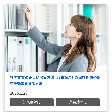
社内文書の正しい保管方法は？種類ごとの保存期間や保
管を効率化する方法
2025.1.29
法制度対応
業務効率化