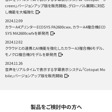
creen」バージョンアップ版を販売開始、グローバル展開に対応
し機能を大幅強化
2024.12.09
カラーA4プリンターECOSYS PA2600cwx、カラーA4複合機ECO
SYS MA2600cwfxを新発売
2024.12.02
クラウドとの連携とAI機能を強化したカラーA3複合機6モデル、
モノクロ複合機3モデルを新発売
2024.11.26
音声をリアルタイムで表示する字幕表示システム「Cotopat Mo
bile」バージョンアップ版を販売開始
製品をご検討中の方へ