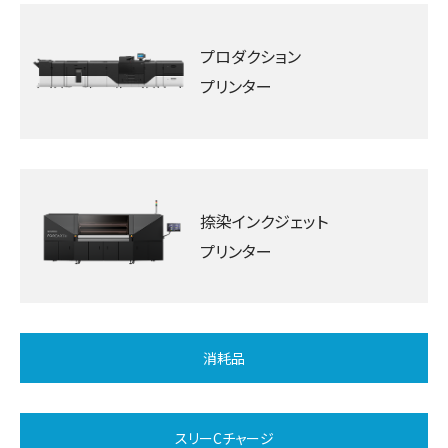
プロダクション
プリンター
捺染インクジェット
プリンター
消耗品
スリーCチャージ