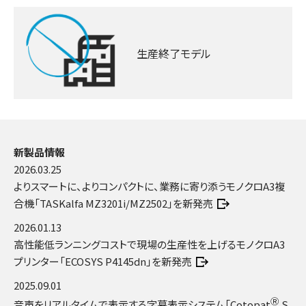
生産終了モデル
新製品情報
2026.03.25
よりスマートに、よりコンパクトに、業務に寄り添うモノクロA3複
合機「TASKalfa MZ3201i/MZ2502」を新発売
2026.01.13
高性能低ランニングコストで現場の生産性を上げるモノクロA3
プリンター「ECOSYS P4145dn」を新発売
2025.09.01
Ⓡ
音声をリアルタイムで表示する字幕表示システム「Cotopat
S