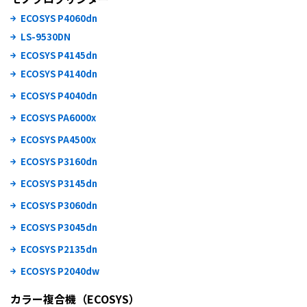
ECOSYS P4060dn
LS-9530DN
ECOSYS P4145dn
ECOSYS P4140dn
ECOSYS P4040dn
ECOSYS PA6000x
ECOSYS PA4500x
ECOSYS P3160dn
ECOSYS P3145dn
ECOSYS P3060dn
ECOSYS P3045dn
ECOSYS P2135dn
ECOSYS P2040dw
カラー複合機（ECOSYS）