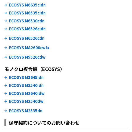
ECOSYS M6635cidn
ECOSYS M6535cidn
ECOSYS M6530cdn
ECOSYS M6526cidn
ECOSYS M6526cdn
ECOSYS MA2600cwfx
ECOSYS M5526cdw
モノクロ複合機（ECOSYS）
ECOSYS M3645idn
ECOSYS M3540idn
ECOSYS M2640idw
ECOSYS M2540dw
ECOSYS M2535dn
保守契約についてのお問い合わせ