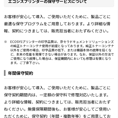
エコシスプリンターの保守サービスについて
お客様が安心して導入、ご使用いただくために、製品ごとに
最適な保守プログラムをご用意しております。より詳細な情
報、契約につきましては、販売担当者におたずねください。
※
ECOSYSプリンターの印字品質は、京セラドキュメントソリューションズ
の純正トナーコンテナ使用が前提となっております。純正トナーコンテナ
以外をご使用の場合、印字品質の低下、または機器本体の故障を招くな
ど、本来の性能を発揮できない場合があります。なお、保証以外の方法で
ご使用になり故障した場合は、保証期間内においても修理は有償となり
ます。ご了承下さい。
年間保守契約
お客様が安心して導入、ご使用いただくために、製品ごとに
保守契約期間内は、一定額の保守料で修理対応いたします。
より詳細な情報、契約につきましては、販売担当者におたず
ねください。無償保障期間後も、お客様が安心してご使用い
ただくために、保守契約（年間・複数年等）をご用意してお