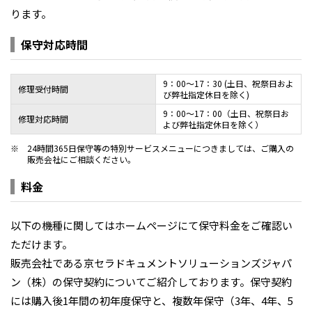
ります。
保守対応時間
9：00～17：30 (土日、祝祭日およ
修理受付時間
び弊社指定休日を除く)
9：00～17：00（土日、祝祭日お
修理対応時間
よび弊社指定休日を除く）
※
24時間365日保守等の特別サービスメニューにつきましては、ご購入の
販売会社にご相談ください。
料金
以下の機種に関してはホームページにて保守料金をご確認い
ただけます。
販売会社である京セラドキュメントソリューションズジャパ
ン（株）の保守契約についてご紹介しております。保守契約
には購入後1年間の初年度保守と、複数年保守（3年、4年、5