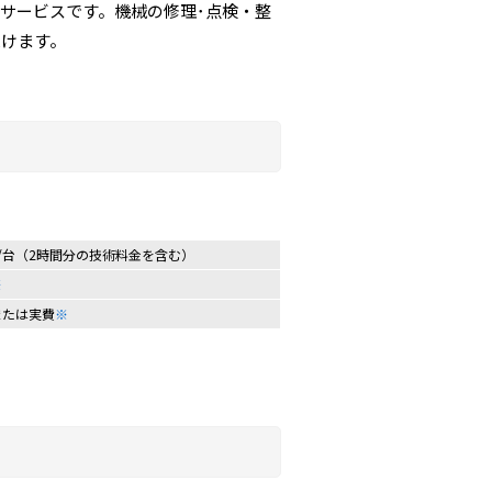
サービスです。機械の修理･点検・整
受けます。
0円/台（2時間分の技術料金を含む）
※
円または実費
※