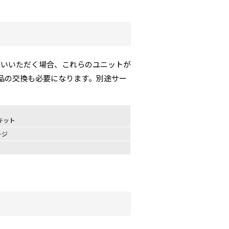
使いいただく場合、これらのユニットが
品の交換も必要になります。別途サー
キット
ージ