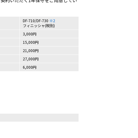
ご契約いただく1年保守をご用意してい
DF-710/DF-730
※2
フィニッシャ(税別)
3,000円
15,000円
21,000円
27,000円
6,000円