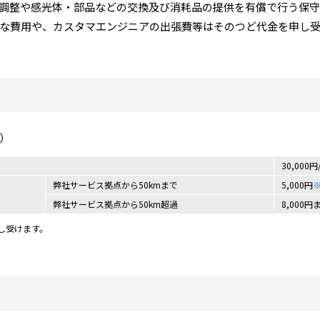
調整や感光体・部品などの交換及び消耗品の提供を有償で行う保守
な費用や、カスタマエンジニアの出張費等はそのつど代金を申し
）
30,00
弊社サービス拠点から50kmまで
5,000円
弊社サービス拠点から50km超過
8,000
し受けます。