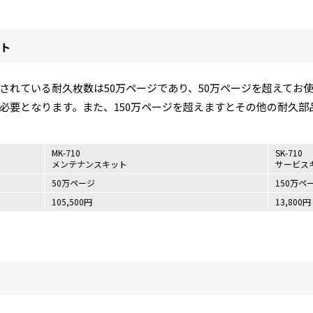
ト
されている耐久枚数は50万ページであり、50万ページを超えてお
必要となります。また、150万ページを超えますとその他の耐久部
MK-710
SK-710
メンテナンスキット
サービス
50万ページ
150万ペ
105,500円
13,800円