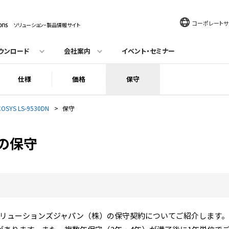
コーポレートサ
ソリューション・製品情報サイト
ウンロード
会社案内
イベント・セミナー
仕様
価格
保守
COSYS LS-9530DN
>
保守
DNの保守
リューションズジャパン（株）の保守契約についてご紹介します。