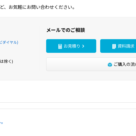
ど、お気軽にお問い合わせください。
メールでのご相談
ビダイヤル)
お見積り
資料請求
は除く)
ご購入の流
ん。