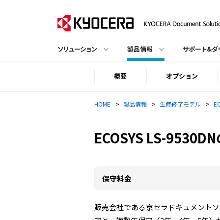
ソリューション
製品情報
サポート&ダ
概要
オプション
HOME
>
製品情報
>
生産終了モデル
>
E
ECOSYS LS-9530
保守料金
販売会社である京セラドキュメントソ