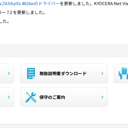
15w,TASKalfa 4816wのドライバー
を更新しました。KYOCERA Net Vi
イバー 7.2 を更新しました。
ました。
取扱説明書ダウンロード
保守のご案内