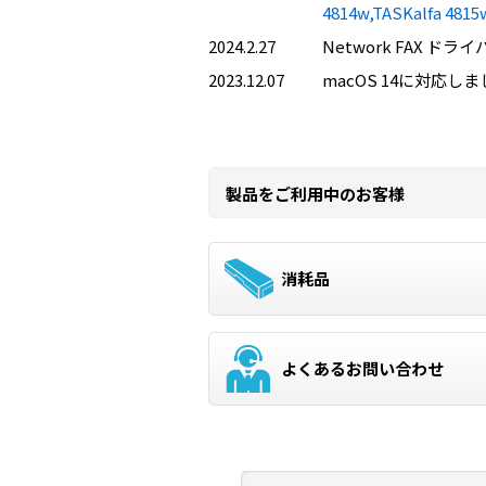
4814w,TASKalfa 48
2024.2.27
Network FAX ドラ
2023.12.07
macOS 14に対応し
製品をご利用中のお客様
消耗品
よくあるお問い合わせ