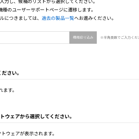
入力し、候補のリストから選択してください。
機種のユーザーサポートページに遷移します。
ルにつきましては、
過去の製品一覧
へお進みください。
※半角英数でご入力くだ
ください。
されます。
トウェアから選択してください。
ソフトウェアが表示されます。