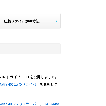
圧縮ファイル解凍方法
TWAIN ドライバー 3.1 を公開しました。
TASKalfa 4012wのドライバー
を更新しま
TASKalfa 4012wのドライバー
、
TASKalfa