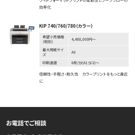
ワイドフォーマットプリントの柔軟性とワークフローの
効率化
KIP 740/760/780（カラー）
希望小売価格
4,488,000円～
（税別）
最大用紙サイ
A0
ズ
印刷速度
6枚/分(A1ヨコ)～
信頼性・手軽さ・耐久性 カラープリントをもっと身近
に
お電話でご相談