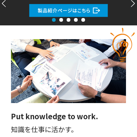
Put knowledge to work.
知識を仕事に活かす。