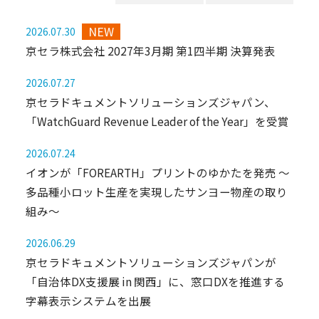
2026.07.30
京セラ株式会社 2027年3月期 第1四半期 決算発表
2026.07.27
京セラドキュメントソリューションズジャパン、
「WatchGuard Revenue Leader of the Year」を受賞
2026.07.24
イオンが「FOREARTH」プリントのゆかたを発売 ～
多品種小ロット生産を実現したサンヨー物産の取り
組み～
2026.06.29
京セラドキュメントソリューションズジャパンが
「自治体DX支援展 in 関西」に、窓口DXを推進する
字幕表示システムを出展