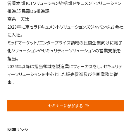
営業本部 ICTソリューション統括部 ドキュメントソリューション
推進部 民需DS推進課
髙畠 天汰
2023年に京セラドキュメントソリューションズジャパン株式会社
に入社。
ミッドマーケット/エンタープライズ領域の民間企業向けに電子
化ソリューションやセキュリティーソリューションの営業支援を
担当。
2024年以降は担当領域を製造業にフォーカスをし、セキュリテ
ィーソリューションを中心とした販売促進及び企画業務に従
事。
セミナーに参加する
関連リンク