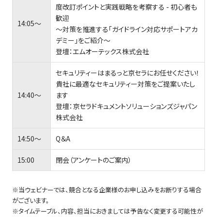
度改訂ポイントと実践戦略を考察する - 初心者も
歓迎
14:05～
～対策を推進する「ガイドライン対応サポートアカ
デミー」をご紹介～
登壇：エムオーテックス株式会社
セキュリティーはまるっと京セラにお任せください！
貴社に最適なセキュリティー対策をご提案いたし
14:40～
ます
登壇：京セラドキュメントソリューションズジャパン
株式会社
14:50～
Q＆A
15:00
閉会（アンケートのご案内）
※当ウェビナーでは、競合となる企業様のお申し込みをお断りする場合
がございます。
※タイムテーブル、内容、担当におきましては予告なく変更する可能性が