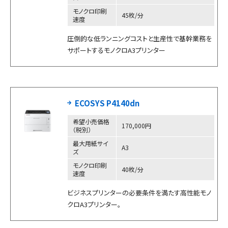
モノクロ印刷
45枚/分
速度
圧倒的な低ランニングコストと生産性で基幹業務を
サポートするモノクロA3プリンター
ECOSYS P4140dn
希望小売価格
170,000円
（税別）
最大用紙サイ
A3
ズ
モノクロ印刷
40枚/分
速度
ビジネスプリンターの必要条件を満たす高性能モノ
クロA3プリンター。