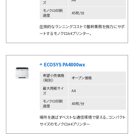
ズ
モノクロ印刷
45枚/分
速度
圧倒的なランニングコストで基幹業務を強力にサポ
ートするモノクロA4プリンター。
ECOSYS PA4000wx
希望小売価格
オープン価格
（税別）
最大用紙サイ
A4
ズ
モノクロ印刷
40枚/分
速度
場所を選ばずベストな通信環境で使える、コンパクト
サイズのモノクロA4プリンター