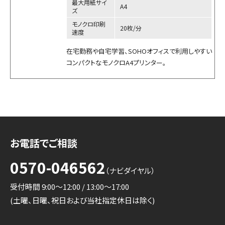
最大用紙サイ
A4
ズ
モノクロ印刷
20枚/分
速度
在宅勤務や自宅学習、SOHOオフィスで利用しやすい
コンパクトなモノクロA4プリンター。
お電話でご相談
0570-046562
（ナビダイヤル）
受付時間 9:00～12:00 / 13:00～17:00
(土曜、日曜、祝日および当社指定休日は除く)