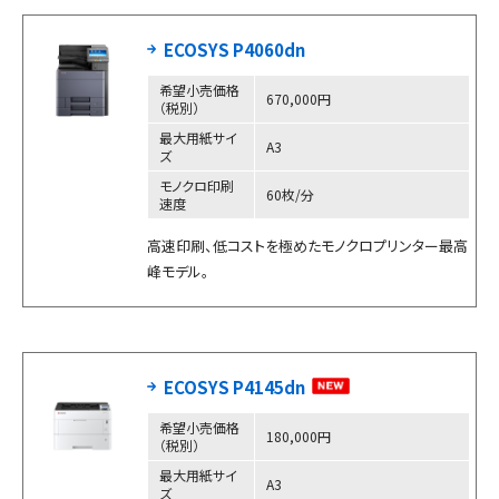
ECOSYS P4060dn
希望小売価格
670,000円
（税別）
最大用紙サイ
A3
ズ
モノクロ印刷
60枚/分
速度
高速印刷、低コストを極めたモノクロプリンター最高
峰モデル。
ECOSYS P4145dn
希望小売価格
180,000円
（税別）
最大用紙サイ
A3
ズ