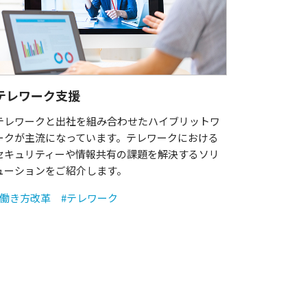
テレワーク支援
テレワークと出社を組み合わせたハイブリットワ
ークが主流になっています。テレワークにおける
セキュリティーや情報共有の課題を解決するソリ
ューションをご紹介します。
#働き方改革
#テレワーク