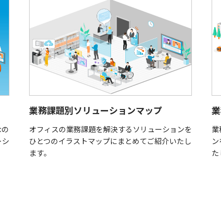
業務課題別ソリューションマップ
業
なの
オフィスの業務課題を解決するソリューションを
業
ーシ
ひとつのイラストマップにまとめてご紹介いたし
ン
ます。
た