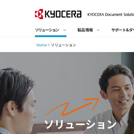
ソリューション
製品情報
サポート&ダ
Home
>
ソリューション
ソリューション