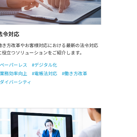
法令対応
働き方改革やお客様対応における最新の法令対応
に役立つソリューションをご紹介します。
#ペーパーレス
#デジタル化
#業務効率向上
#電帳法対応
#働き方改革
#ダイバーシティ