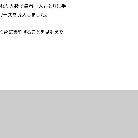
られた人数で患者一人ひとりに手
シリーズを導入しました。
ン1台に集約することを見据えた