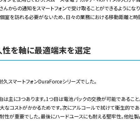
さんからの通知をスマートフォンで受け取ることができるようになり
個室を訪れる必要がないため、日々の業務における移動距離と時間
久性を軸に最適端末を選定
スマートフォンDuraForceシリーズでした。
んだ理由は主に3つあります。1つ目は電池パックの交換が可能であるこ
大なコストがかかるためです。次にアルコールで拭けて衛生的であ
耐性が重要でした。最後にハードユースにも耐える堅牢性。他社製