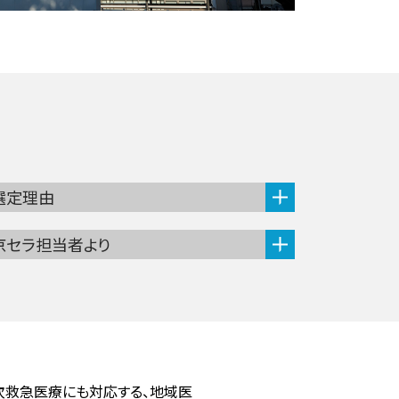
選定理由
京セラ担当者より
次救急医療にも対応する、地域医