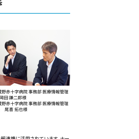
歩
蔵野赤十字病院 事務部 医療情報管理
岡田 謙二郎様
蔵野赤十字病院 事務部 医療情報管理
長 尾喜 拓也様
情報連携に活用されています。ナー