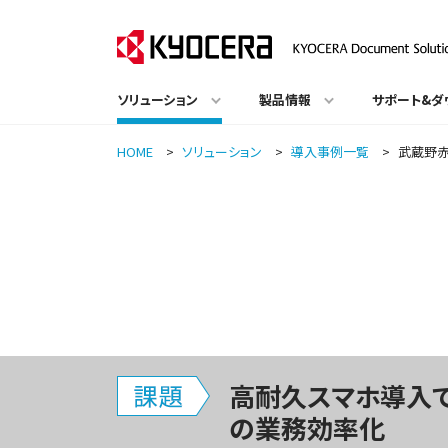
ソリューション
製品情報
サポート&ダ
HOME
>
ソリューション
>
導入事例一覧
>
武蔵野
高耐久スマホ導入で
の業務効率化