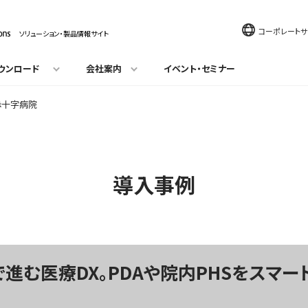
コーポレートサ
ソリューション・製品情報サイト
ウンロード
会社案内
イベント・セミナー
赤十字病院
導入事例
進む医療DX。PDAや院内PHSをスマー