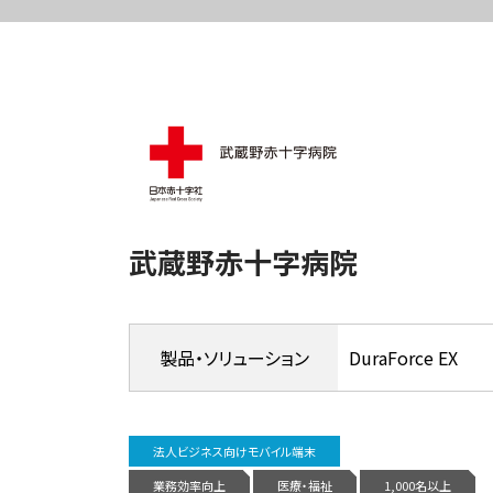
武蔵野赤十字病院
製品・
ソリューション
DuraForce EX
法人ビジネス向けモバイル端末
業務効率向上
医療・福祉
1,000名以上