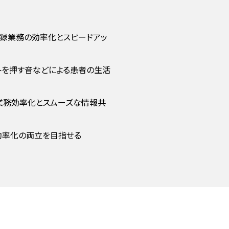
記録業務の効率化とスピードアッ
トを押す音などによる患者の生活
る業務効率化とスムーズな情報共
効率化の両立を目指せる