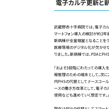
電子カルテ更新と
武蔵野赤十字病院では、電子カル
マートフォン導入の検討が約2年前
新病棟が全室個室となることをう
医療現場のデジタル化が欠かせない
りました。新病棟では、PDAとP
「およそ3段階にわたっての導入
報管理のための端末として。次に2
内PHSの代替としてナースコール
ースの働き方改革として、電子カ
使用なども進めていく想定です。」
現在はPDAの代替としてスマー