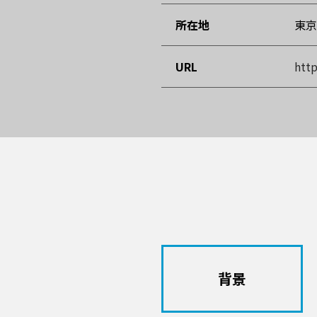
所在地
東京
URL
http
背景