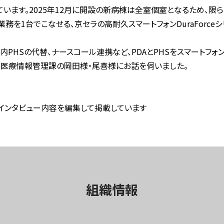
います。2025年12月に開設の新病棟は全室個室となるため、限
務を1台でこなせる、京セラの高耐久スマートフォンDuraForce
内PHSの代替、ナースコール連携など、PDAとPHSをスマートフォ
、医療情報管理課の岡田様・尾喜様にお話を伺いました。
インタビュー内容を編集して掲載しています
組織情報