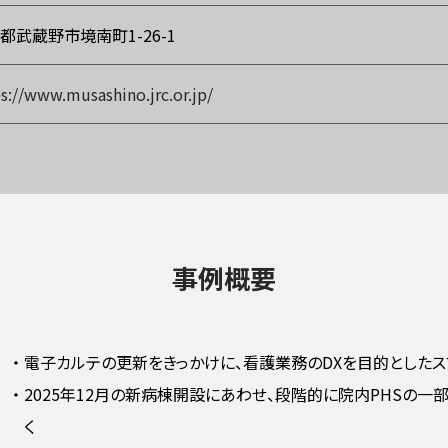
都武蔵野市境南町1-26-1
s://www.musashino.jrc.or.jp/
事例概要
・
電子カルテの更新をきっかけに、看護業務のDXを目的としたス
・
2025年12月の新病棟開設にあわせ、段階的に院内PHSの一
く