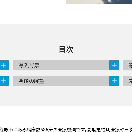
目次
導入背景
今後の展望
蔵野市にある病床数586床の医療機関です。高度急性期医療や三