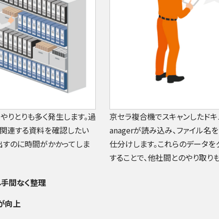
やりとりも多く発生します。過
京セラ複合機でスキャンしたドキュメン
、関連する資料を確認したい
anagerが読み込み、ファイル
出すのに時間がかかってしま
仕分けします。これらのデータをクラ
することで、他社間とのやり取り
し手間なく整理
が向上