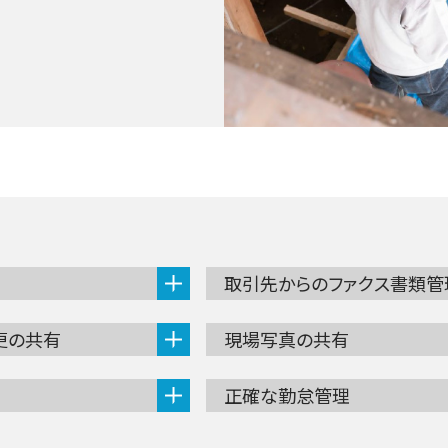
取引先からのファクス書類管
更の共有
現場写真の共有
正確な勤怠管理