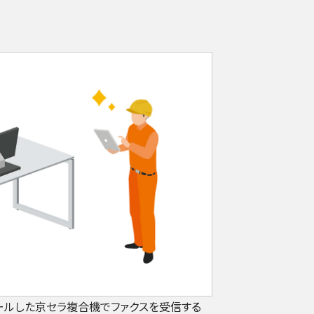
をインストールした京セラ複合機でファクスを受信する