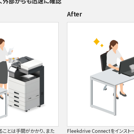
ム、外部からも迅速に確認
After
ることは手間がかかり、また
Fleekdrive Connect