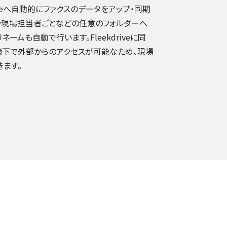
riveへ自動的にファクスのデータをアップ・同期
や現場担当者ごとなどの任意のフォルダーへ
ームも自動で行います。Fleekdriveに同
境下で外部からのアクセスが可能なため、現場
ます。