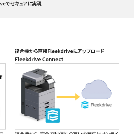
iveでセキュアに実現
複合機から直接Fleekdriveにアップロード
Fleekdrive Connect
文
複合機から、安全で利便性の高い企業向けオンライ