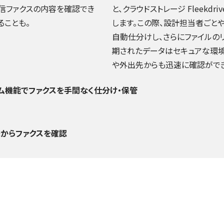
信ファクスの内容を確認でき
と、クラウドストレージ Fleekd
ることも。
します。この際、設計担当者ごと
自動仕分けし、さらにファイルのリネ
期されたデータはセキュアな環
や外出先からも迅速に確認ができ
・リネーム機能でファクスを手間なく仕分け・保管
先からファクスを確認