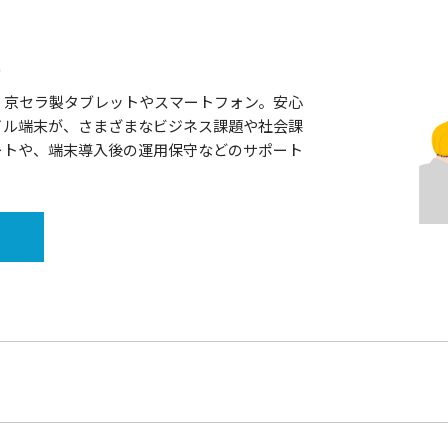
末
、京セラ製タブレットやスマートフォン。安心
イル端末が、さまざまなビジネス課題や社会課
ートや、端末導入後の運用保守などのサポート