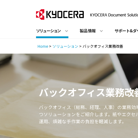
ソリューション
製品情報
サポート&ダ
Home
>
ソリューション
>
バックオフィス業務改善
バックオフィス業務改
バックオフィス（総務、経理、人事）の業務効
つソリューションをご紹介します。紙やエクセ
運用、煩雑な手作業の負担を軽減します。