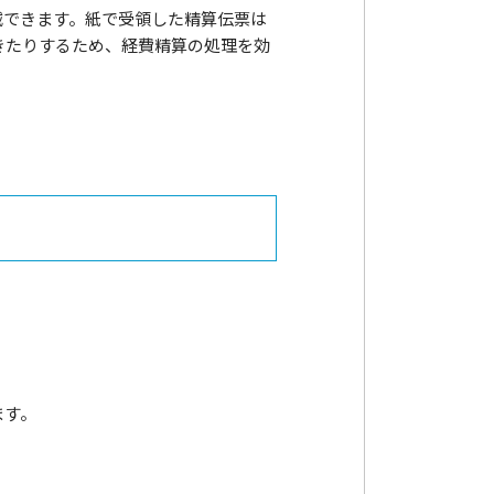
減できます。紙で受領した精算伝票は
きたりするため、経費精算の処理を効
ます。