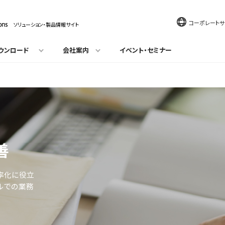
コーポレートサ
ソリューション・製品情報サイト
ウンロード
会社案内
イベント・セミナー
善
率化に役立
ルでの業務