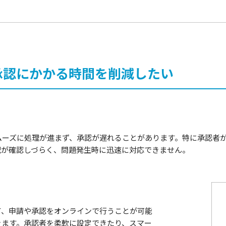
承認にかかる時間を削減したい
ムーズに処理が進まず、承認が遅れることがあります。特に承認者
況が確認しづらく、問題発生時に迅速に対応できません。
て、申請や承認をオンラインで行うことが可能
きます。承認者を柔軟に設定できたり、スマー