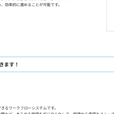
め、効率的に進めることが可能です。
きます！
できるワークフローシステムです。
依頼など、あらゆる申請をデジタル化して、申請から承認をスムー