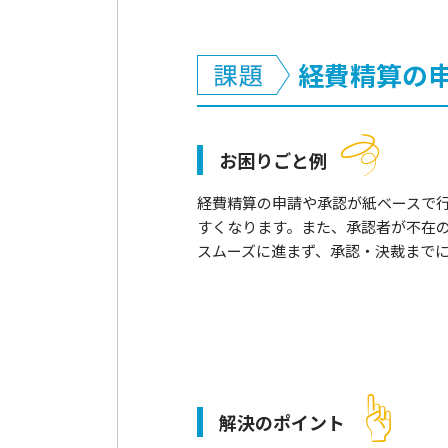
経費精算の
お困りごと例
経費精算の申請や承認が紙ベースで
すくなります。また、承認者が不在
スムーズに進まず、承認・決裁まで
解決のポイント