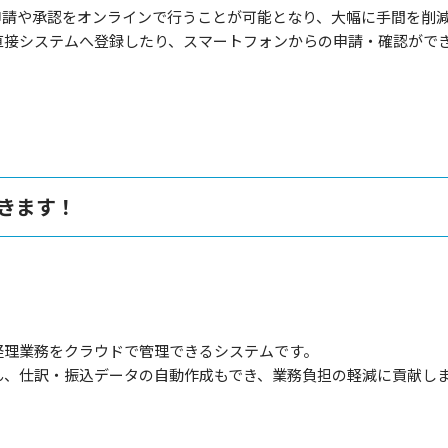
申請や承認をオンラインで行うことが可能となり、大幅に手間を削
直接システムへ登録したり、スマートフォンからの申請・確認がで
きます！
経理業務をクラウドで管理できるシステムです。
ん、仕訳・振込データの自動作成もでき、業務負担の軽減に貢献し