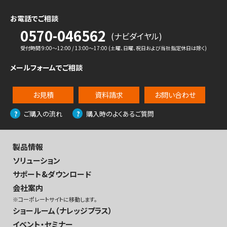
お電話でご相談
0570-046562
(ナビダイヤル)
受付時間 9:00〜12:00 / 13:00〜17:00 (土曜、日曜、祝日および当社指定休日は除く)
メールフォームでご相談
お見積
資料請求
お問い合わせ
ご購入の流れ
購入時のよくあるご質問
製品情報
ソリューション
サポート&ダウンロード
会社案内
※コーポレートサイトに移動します。
ショールーム（ナレッジプラス）
イベント・セミナー