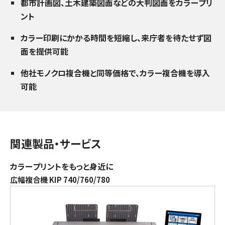
都市計画図、土木建築図面などの大判図面をカラープリ
ント
カラー印刷にかかる時間を短縮し、来庁者を待たせず図
面を提供可能
他社モノクロ複合機と同等価格で、カラー複合機を導入
可能
関連製品・サービス
カラープリントをもっと身近に
広幅複合機 KIP 740/760/780