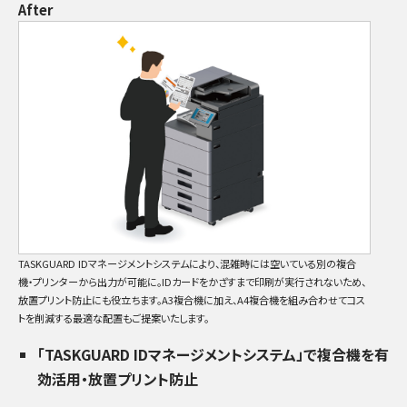
After
TASKGUARD IDマネージメントシステムにより、混雑時には空いている別の複合
機・プリンターから出力が可能に。IDカードをかざすまで印刷が実行されないため、
放置プリント防止にも役立ちます。A3複合機に加え、A4複合機を組み合わせてコス
トを削減する最適な配置もご提案いたします。
「TASKGUARD IDマネージメントシステム」で複合機を有
効活用・放置プリント防止