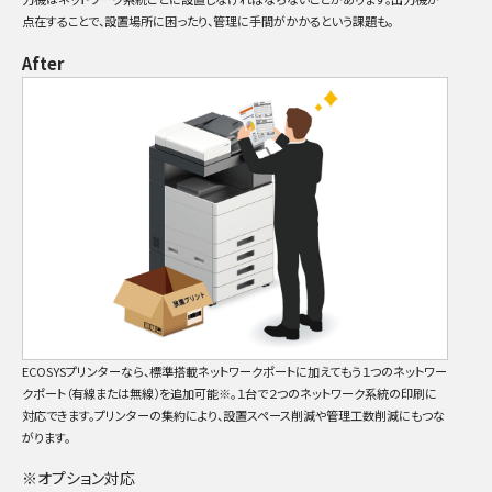
点在することで、設置場所に困ったり、管理に手間がかかるという課題も。
After
ECOSYSプリンターなら、標準搭載ネットワークポートに加えてもう１つのネットワー
クポート（有線または無線）を追加可能※。１台で２つのネットワーク系統の印刷に
対応できます。プリンターの集約により、設置スペース削減や管理工数削減にもつな
がります。
※オプション対応