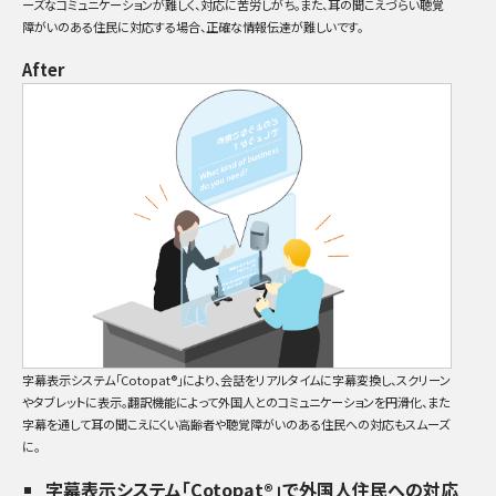
ーズなコミュニケーションが難しく、対応に苦労しがち。また、耳の聞こえづらい聴覚
障がいのある住民に対応する場合、正確な情報伝達が難しいです。
After
字幕表示システム「Cotopat®」により、会話をリアルタイムに字幕変換し、スクリーン
やタブレットに表示。翻訳機能によって外国人とのコミュニケーションを円滑化、また
字幕を通して耳の聞こえにくい高齢者や聴覚障がいのある住民への対応もスムーズ
に。
字幕表示システム「Cotopat®」で外国人住民への対応