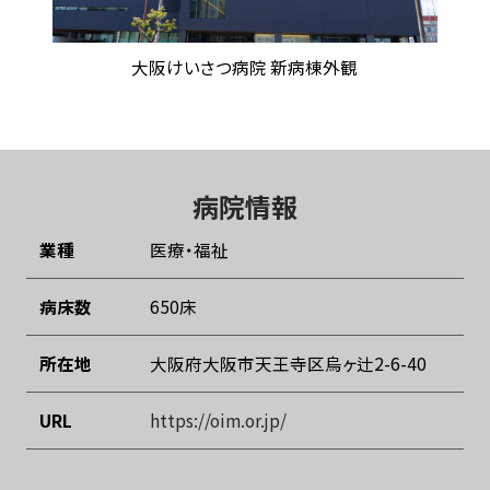
大阪けいさつ病院 新病棟外観
病院情報
業種
医療・福祉
病床数
650床
所在地
大阪府大阪市天王寺区烏ヶ辻2-6-40
URL
https://oim.or.jp/