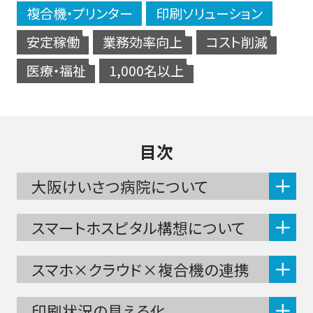
複合機・プリンター
印刷ソリューション
安定稼働
業務効率向上
コスト削減
医療・福祉
1,000名以上
目次
大阪けいさつ病院について
スマートホスピタル構想について
スマホ×クラウド×複合機の連携
印刷状況の見える化