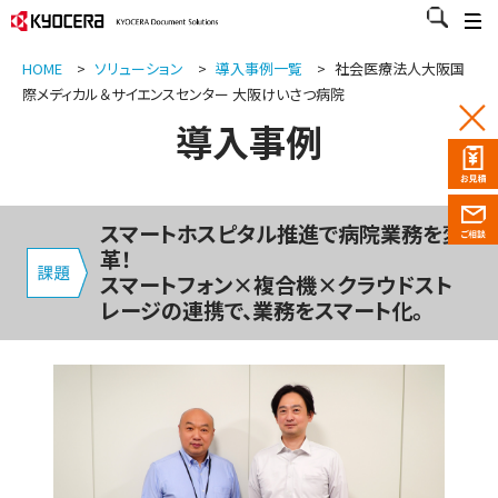
HOME
>
ソリューション
>
導入事例一覧
>
社会医療法人大阪国
際メディカル＆サイエンスセンター 大阪けいさつ病院
導入事例
スマートホスピタル推進で病院業務を変
革！
スマートフォン×複合機×クラウドスト
レージの連携で、業務をスマート化。