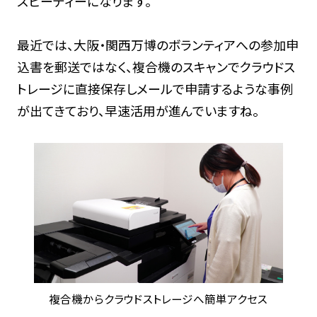
スピーディーになります。
最近では、大阪・関西万博のボランティアへの参加申
込書を郵送ではなく、複合機のスキャンでクラウドス
トレージに直接保存しメールで申請するような事例
が出てきており、早速活用が進んでいますね。
複合機からクラウドストレージへ簡単アクセス