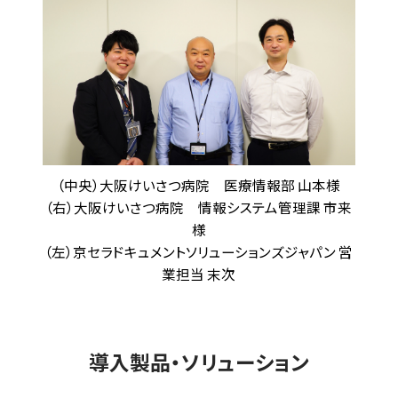
（中央）大阪けいさつ病院 医療情報部 山本様
（右）大阪けいさつ病院 情報システム管理課 市来
様
（左）京セラドキュメントソリューションズジャパン 営
業担当 末次
導入製品・ソリューション