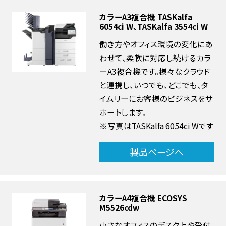
カラーA3複合機 TASKalfa
6054ci W、TASKalfa 3554ci W
働き方やオフィス環境の変化にあ
わせて、柔軟に対応し続けるカラ
ーA3複合機です。様々なクラウド
と連携し、いつでも、どこでも、タ
イムリーにお客様のビジネスをサ
ポートします。
※写真はTASKalfa 6054ci Wです
製品ページへ
カラーA4複合機 ECOSYS
M5526cdw
小さなオフィスのデスク上や受付