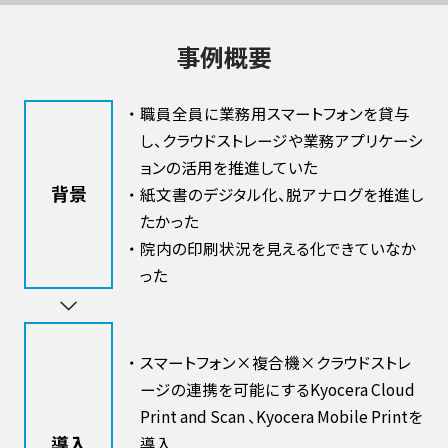
事例概要
・
職員全員に業務用スマートフォンを貸与
し、クラウドストレージや業務アプリケーシ
ョンの活用を推進していた
背景
・
紙文書のデジタル化、脱アナログを推進し
たかった
・
院内の印刷状況を見える化できていなか
った
・
スマートフォン×複合機×クラウドストレ
ージの連携を可能にするKyocera Cloud
Print and Scan 、Kyocera Mobile Printを
導入
導入