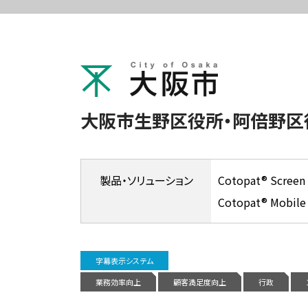
大阪市生野区役所・阿倍野区
製品・
ソリューション
Cotopat® Scr
Cotopat® Mob
字幕表示システム
業務効率向上
顧客満足度向上
行政