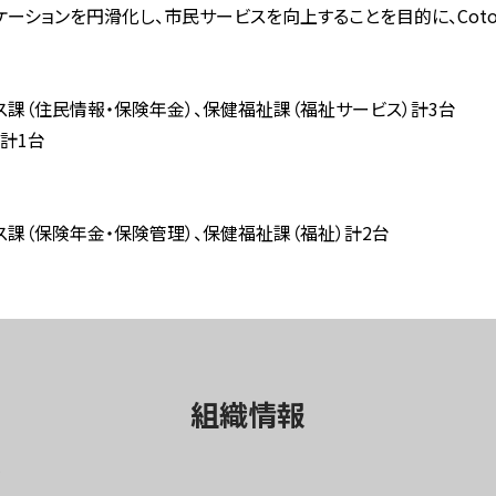
ーションを円滑化し、市民サービスを向上することを目的に、Cotop
口サービス課（住民情報・保険年金）、保健福祉課（福祉サービス）計3台
 計1台
サービス課（保険年金・保険管理）、保健福祉課（福祉）計2台
組織情報