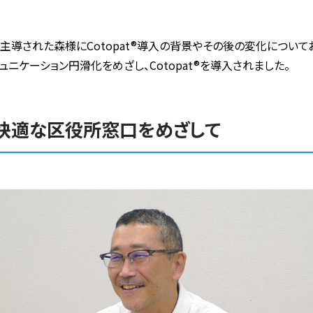
主導された森様にCotopat®導入の背景やその後の変化につい
ニケーション円滑化をめざし、Cotopat®を導入されました。
快適な区役所窓口をめざして