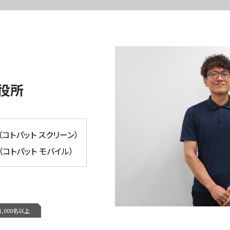
役所
een（コトパット スクリーン）
ile（コトパット モバイル）
1,000名以上