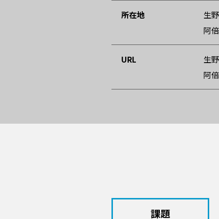
所在地
生野
阿倍
URL
生
阿
課題