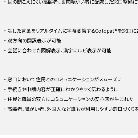
・
耳の聞こえにくい高齢者、聴覚障がい者に配慮した窓口整備に
・
話した言葉をリアルタイムに字幕変換するCotopat®を窓口に
・
双方向の翻訳表示が可能
・
会話に合わせた図解表示、漢字にルビ表示が可能
・
窓口において住民とのコミュニケーションがスムーズに
・
手続きや申請内容が正確にわかりやすく伝わるように
・
住民と職員の双方にコミュニケーションの安心感が生まれた
・
高齢者、障がい者、外国人など誰もが利用しやすい窓口づくり