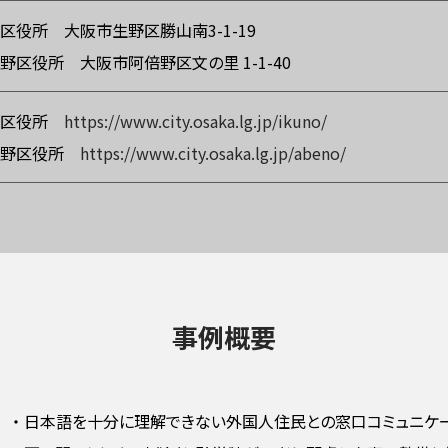
区役所 大阪市生野区勝山南3-1-19
野区役所 大阪市阿倍野区文の里 1-1-40
野区役所
https://www.city.osaka.lg.jp/ikuno/
倍野区役所
https://www.city.osaka.lg.jp/abeno/
事例概要
・
日本語を十分に理解できない外国人住民との窓口コミュニケ