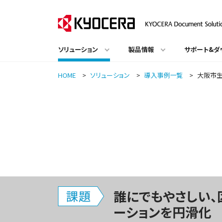
ソリューション
製品情報
サポート&ダ
HOME
>
ソリューション
>
導入事例一覧
>
大阪市
誰にでもやさしい、
ーションを円滑化