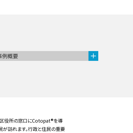
事例概要
役所の窓口にCotopat®を導
民が訪れます。行政と住民の重要