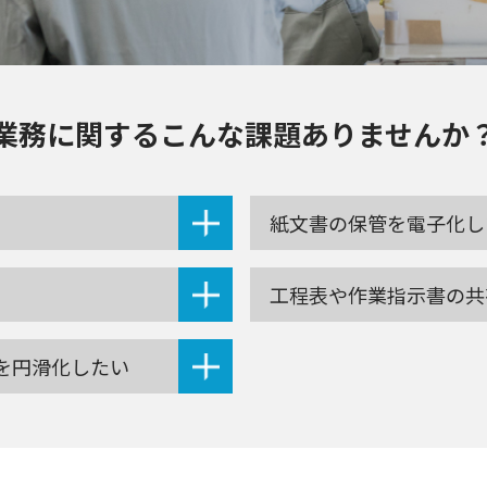
業務に関する
こんな課題ありませんか
紙文書の保管を電子化し
工程表や作業指示書の共
を円滑化したい