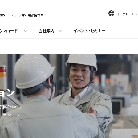
コーポレートサ
ソリューション・製品情報サイト
ウンロード
会社案内
イベント・セミナー
ョン
業務効率向
ューション