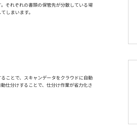
す。それぞれの書類の保管先が分散している場
してしまいます。
することで、スキャンデータをクラウドに自動
自動仕分けすることで、仕分け作業が省力化さ