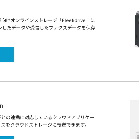
けオンラインストレージ「Fleekdrive」に
ンしたデータや受信したファクスデータを保存
。
an
ジとの連携に対応しているクラウドアプリケー
クスをクラウドストレージに転送できます。