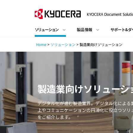
ソリューション
製品情報
サポート&ダ
Home
>
ソリューション
>
製造業向けソリューション
製造業向けソリューシ
デジタル化が進む製造業界。デジタル化による
上やコミュニケーションの円滑化に役立つソリ
をご紹介します。