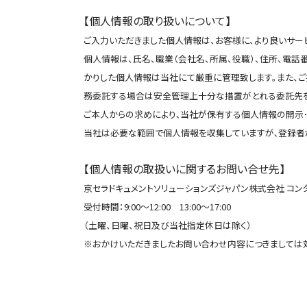
【個人情報の取り扱いについて】
ご入力いただきました個人情報は、お客様に、より良いサー
個人情報は、氏名、職業（会社名、所属、役職）、住所、電
かりした個人情報は当社にて厳重に管理致します。また、
務委託する場合は安全管理上十分な措置がとれる委託先を
ご本人からの求めにより､当社が保有する個人情報の開示･
当社は必要な範囲で個人情報を収集していますが､登録者
【個人情報の取扱いに関するお問い合せ先】
京セラドキュメントソリューションズジャパン株式会社 コンタクトセ
受付時間：9:00～12:00 13:00～17:00
（土曜、日曜、祝日及び当社指定休日は除く）
※おかけいただきましたお問い合わせ内容につきましては