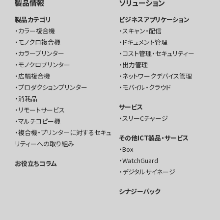
製品情報
ソリューション
製品カテゴリ
ビジネスアプリケーション
カラー複合機
スキャン・配信
モノクロ複合機
ドキュメント管理
カラープリンター
コスト管理・セキュリティー
モノクロプリンター
出力管理
広幅複合機
ネットワークデバイス管理
プロダクションプリンター
モバイル・クラウド
消耗品
サービス
リモートサービス
スリーCチャージ
マルチコピー機
複合機・プリンターに対するセキュ
その他ICT製品・サービス
リティーへの取り組み
Box
WatchGuard
お役立ちコラム
デジタルサイネージ
シナジーパック