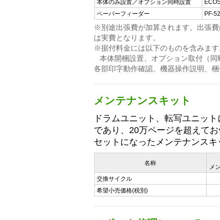
本体のみ設置／オプション同時設置
ECOS
ペーパーフィーダー
PF-5
※別途出張費が加算されます。出張費は50
は実費となります。
※据付料金には以下のものを含みます
本体開梱設置、オプション取付（同
各部印字動作確認、機器操作説明、梱
メンテナンスキット
ドラムユニット、転写ユニット
であり、20万ページを超えて
セットになったメンテナンスキ
名称
メ
交換サイクル
希望小売価格(税別)