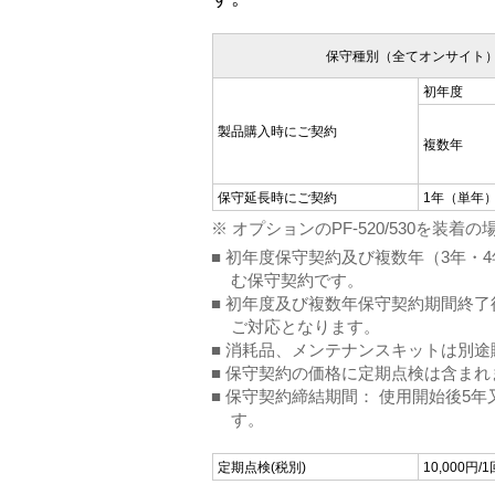
保守種別（全てオンサイト
初年度
製品購入時にご契約
複数年
保守延長時にご契約
1年（単年
※ オプションのPF-520/530を
■ 初年度保守契約及び複数年（3年・
む保守契約です。
■ 初年度及び複数年保守契約期間終
ご対応となります。
■ 消耗品、メンテナンスキットは別
■ 保守契約の価格に定期点検は含まれ
■ 保守契約締結期間： 使用開始後5
す。
定期点検(税別)
10,000円/