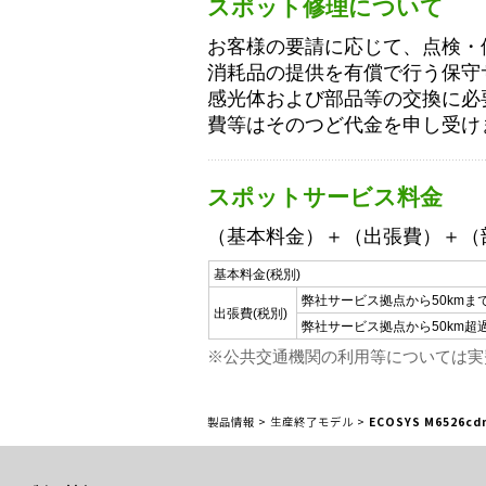
スポット修理について
お客様の要請に応じて、点検・
消耗品の提供を有償で行う保守
感光体および部品等の交換に必
費等はそのつど代金を申し受け
スポットサービス料金
（基本料金）＋（出張費）＋（
基本料金(税別)
弊社サービス拠点から50kmま
出張費(税別)
弊社サービス拠点から50km超
※公共交通機関の利用等については実
製品情報
>
生産終了モデル
>
ECOSYS M6526cd