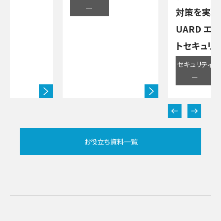
ー
対策を実現！
UARD エ
トセキュリ
セキュリティ
ー
お役立ち資料一覧