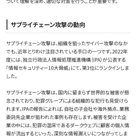
ついて理解を深め、適切な対策を行うことが重要です。
サプライチェーン攻撃の動向
サプライチェーン攻撃は、組織を狙ったサイバー攻撃のなか
でも、近年とりわけ注目されている手口の一つです。2022年
度には、独立行政法人情報処理推進機構（IPA）が公表する
「情報セキュリティー10大脅威」にて、第3位にランクインしま
した。
サプライチェーン攻撃は、国内に留まらず世界的な被害が懸
念されており、犯罪グループによる組織的な犯行も見受けら
れます。IPAの報告によれば、自社の子会社や海外拠点、業務
委託先企業が狙われた事例も存在します。被害を受けた企
業の中には、犯罪の温床であるダークウェブに顧客の個人情
報が流出するといった、深刻な情報漏えいにつながってしま