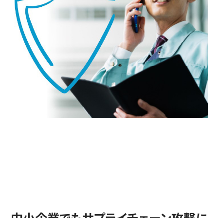
中小企業でもサプライチェーン攻撃に