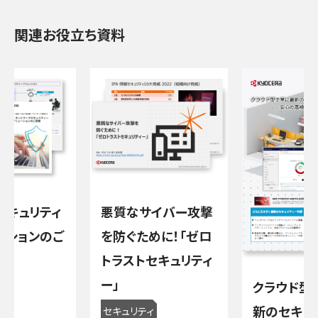
関連お役立ち資料
セキュリティ
悪質なサイバー攻撃
ーションのご
を防ぐために！「ゼロ
トラストセキュリティ
ー」
クラウド型
ィ
新のセキュ
セキュリティ