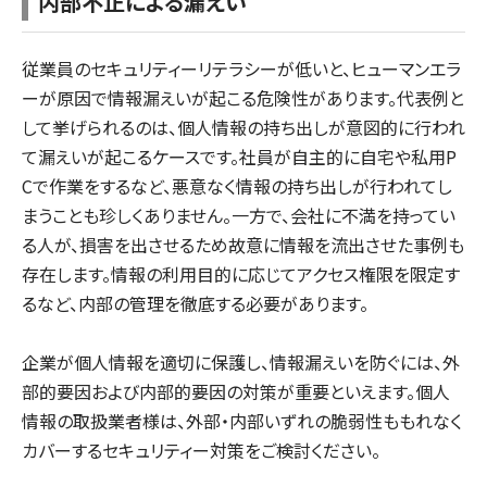
内部不正による漏えい
従業員のセキュリティーリテラシーが低いと、ヒューマンエラ
ーが原因で情報漏えいが起こる危険性があります。代表例と
して挙げられるのは、個人情報の持ち出しが意図的に行われ
て漏えいが起こるケースです。社員が自主的に自宅や私用P
Cで作業をするなど、悪意なく情報の持ち出しが行われてし
まうことも珍しくありません。一方で、会社に不満を持ってい
る人が、損害を出させるため故意に情報を流出させた事例も
存在します。情報の利用目的に応じてアクセス権限を限定す
るなど、内部の管理を徹底する必要があります。
企業が個人情報を適切に保護し、情報漏えいを防ぐには、外
部的要因および内部的要因の対策が重要といえます。個人
情報の取扱業者様は、外部・内部いずれの脆弱性ももれなく
カバーするセキュリティー対策をご検討ください。