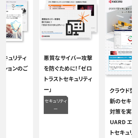
セキュリティ
悪質なサイバー攻撃
ーションのご
を防ぐために！「ゼロ
トラストセキュリティ
ー」
クラウド型
ィ
新のセキュ
セキュリティ
ー
対策を実現！
UARD エ
トセキュリ