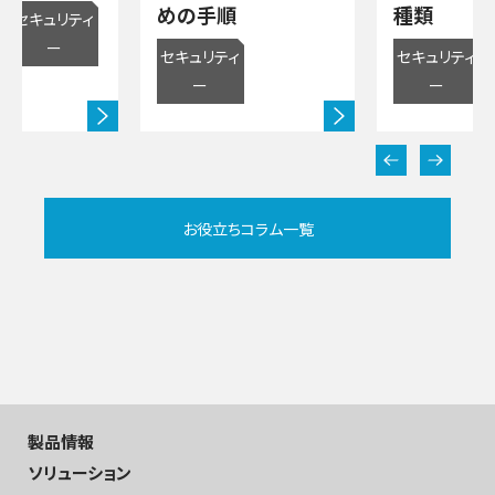
めの手順
種類
セキュリティ
応
ー
セキュリティ
セキュリティ
ー
ー
お役立ちコラム一覧
製品情報
ソリューション