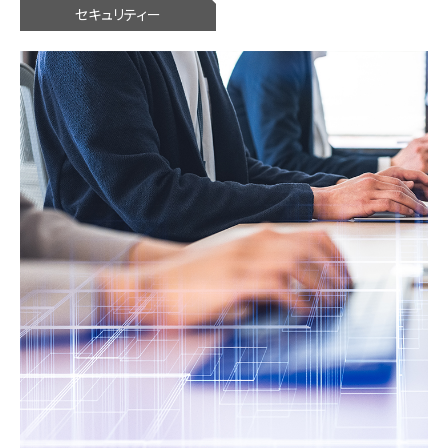
セキュリティー