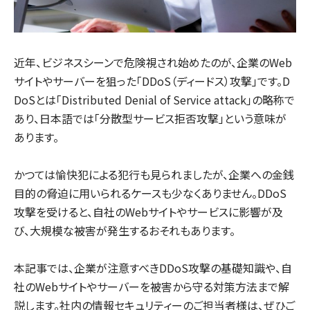
近年、ビジネスシーンで危険視され始めたのが、企業のWeb
サイトやサーバーを狙った「DDoS（ディードス）攻撃」です。D
DoSとは「Distributed Denial of Service attack」の略称で
あり、日本語では「分散型サービス拒否攻撃」という意味が
あります。
かつては愉快犯による犯行も見られましたが、企業への金銭
目的の脅迫に用いられるケースも少なくありません。DDoS
攻撃を受けると、自社のWebサイトやサービスに影響が及
び、大規模な被害が発生するおそれもあります。
本記事では、企業が注意すべきDDoS攻撃の基礎知識や、自
社のWebサイトやサーバーを被害から守る対策方法まで解
説します。社内の情報セキュリティーのご担当者様は、ぜひご