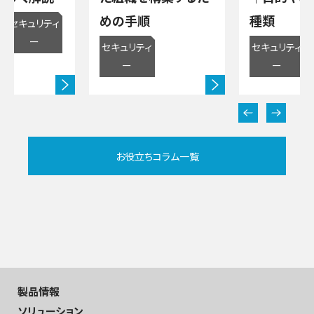
めの手順
種類
セキュリティ
応
ー
セキュリティ
セキュリティ
ー
ー
お役立ちコラム一覧
製品情報
ソリューション