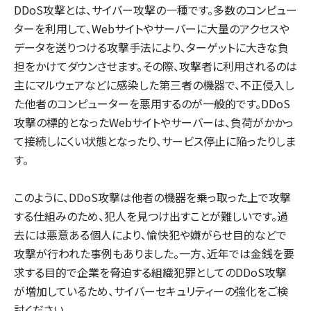
DDoS攻撃とは、サイバー攻撃の一種です。多数のコンピュー
ターを利用して、Webサイトやサーバーに大量のアクセスや
データを送りつける攻撃手法により、ターゲットに大きな負
担をかけてダウンさせます。その際、攻撃者に利用されるのは
主にマルウェアなどに感染した第三者の機器で、不正侵入し
た他者のコンピューターを悪用するのが一般的です。DDoS
攻撃の標的となったWebサイトやサーバーは、負荷がかかっ
て接続しにくい状態となったり、サービス停止に陥ったりしま
す。
このように、DDoS攻撃は他者の機器を乗っ取った上で攻撃
する仕組みのため、犯人を見つけ出すことが難しいです。過
去には悪意ある個人により、愉快犯や嫌がらせ目的などで
攻撃が行われた事例もありました。一方、近年では金銭を要
求する目的で企業を脅迫する組織犯罪としてのDDoS攻撃
が増加しているため、サイバーセキュリティーの強化をご検
討ください。