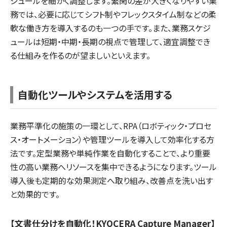
ジュールを細かく調整します。繁閑の差が大きくなりやすい業
務では、必要に応じてシフト制やフレックスタイム制などの柔
軟な働き方を導入するのも一つの手です。また、業務スケジ
ュールは短期・中期・長期の視点で管理して、適宜調整でき
る仕組みを作るのが望ましいといえます。
自動化ツールやシステムを活用する
業務平準化の施策の一環として、RPA（ロボティック・プロセ
ス・オートメーション）や管理ツールを導入して効率化する方
法です。定型業務や単純作業を自動化することで、より重要
性の高い業務へリソースを集中できるようになります。ツール
導入後も定期的な効果測定へ取り組み、改善点を洗い出す
と効果的です。
【文書仕分けを自動化！KYOCERA Capture Manager】