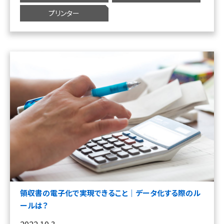
プリンター
領収書の電子化で実現できること｜データ化する際のル
ールは？
2022.10.3