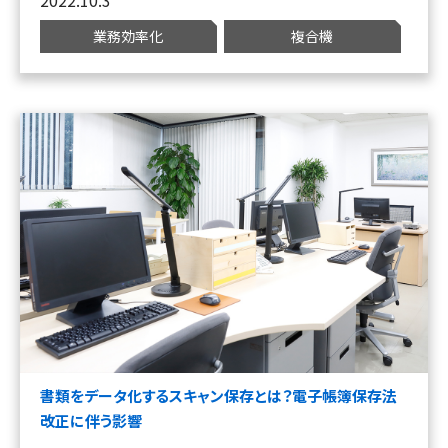
業務効率化
複合機
書類をデータ化するスキャン保存とは？電子帳簿保存法
改正に伴う影響