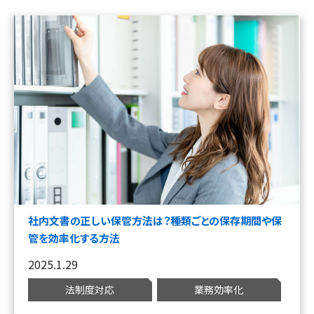
社内文書の正しい保管方法は？種類ごとの保存期間や保
管を効率化する方法
2025.1.29
法制度対応
業務効率化