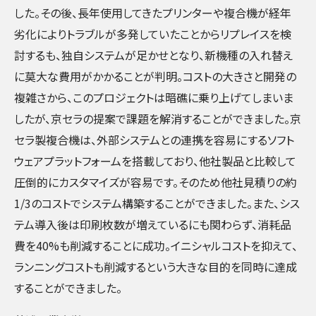
した。その後、長年使用してきたプリンターや複合機が経年
劣化によりトラブルが多発していたことからリプレイスを検
討するも、独自システムが足かせとなり、新機種の入れ替え
に莫大な費用がかかることが判明。コストの大きさと開発の
複雑さから、このプロジェクトは暗礁に乗り上げてしまいま
したが、京セラの提案で課題を解消することができました。京
セラ製複合機は、外部システムとの連携を容易にするソフト
ウェアプラットフォームを搭載しており、他社製品と比較して
圧倒的にカスタマイズが容易です。そのため他社見積りの約
1/3のコストでシステム構築することができました。また、シス
テム導入後は印刷枚数が増えているにも関わらず、消耗品
費を40%も削減することに成功。イニシャルコストを抑えて、
ランニングコストも削減するという大きな目的を同時に達成
することができました。