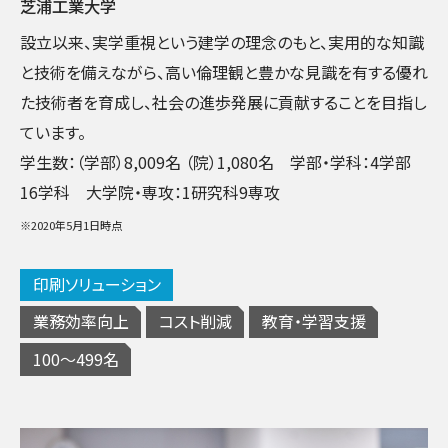
芝浦工業大学
設立以来、実学重視という建学の理念のもと、実用的な知識
と技術を備えながら、高い倫理観と豊かな見識を有する優れ
た技術者を育成し、社会の進歩発展に貢献することを目指し
ています。
学生数：（学部）8,009名 （院）1,080名 学部・学科：4学部
16学科 大学院・専攻：1研究科9専攻
※2020年5月1日時点
印刷ソリューション
業務効率向上
コスト削減
教育・学習支援
100～499名