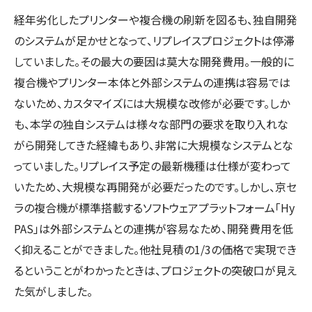
経年劣化したプリンターや複合機の刷新を図るも、独自開発
のシステムが足かせとなって、リプレイスプロジェクトは停滞
していました。その最大の要因は莫大な開発費用。一般的に
複合機やプリンター本体と外部システムの連携は容易では
ないため、カスタマイズには大規模な改修が必要です。しか
も、本学の独自システムは様々な部門の要求を取り入れな
がら開発してきた経緯もあり、非常に大規模なシステムとな
っていました。リプレイス予定の最新機種は仕様が変わって
いたため、大規模な再開発が必要だったのです。しかし、京セ
ラの複合機が標準搭載するソフトウェアプラットフォーム「Hy
PAS」は外部システムとの連携が容易なため、開発費用を低
く抑えることができました。他社見積の1/3の価格で実現でき
るということがわかったときは、プロジェクトの突破口が見え
た気がしました。