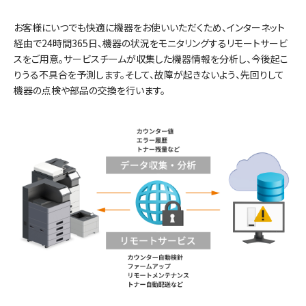
お客様にいつでも快適に機器をお使いいただくため、インターネット
経由で24時間365日、機器の状況をモニタリングするリモートサービ
y
スをご用意。サービスチームが収集した機器情報を分析し、今後起こ
りうる不具合を予測します。そして、故障が起きないよう、先回りして
機器の点検や部品の交換を行います。
V
i
d