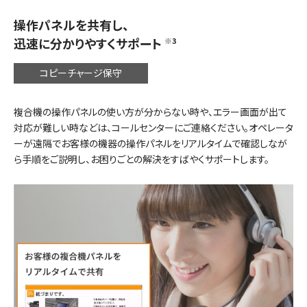
e
操作パネルを共有し、
迅速に分かりやすくサポート
※3
コピーチャージ保守
o
複合機の操作パネルの使い方が分からない時や、エラー画面が出て
対応が難しい時などは、コールセンターにご連絡ください。オペレータ
ーが遠隔でお客様の機器の操作パネルをリアルタイムで確認しなが
ら手順をご説明し、お困りごとの解決をすばやくサポートします。