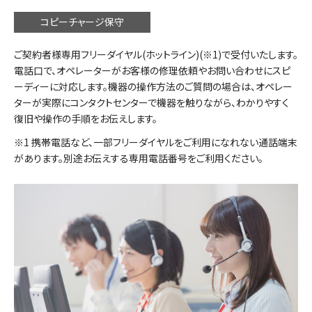
コピーチャージ保守
ご契約者様専用フリーダイヤル(ホットライン)(※1)で受付いたします。
電話口で、オペレーターがお客様の修理依頼やお問い合わせにスピ
ーディーに対応します。機器の操作方法のご質問の場合は、オペレー
ターが実際にコンタクトセンターで機器を触りながら、わかりやすく
復旧や操作の手順をお伝えします。
1 携帯電話など、一部フリーダイヤルをご利用になれない通話端末
があります。別途お伝えする専用電話番号をご利用ください。