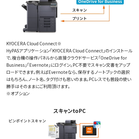
KYOCERA Cloud Connect※
HyPASアプリケーション「KYOCERA Cloud Connect」のインストール
で、複合機の操作パネルから直接クラウドサービス「OneDrive for
Business」「Evernote」にログイン。PC不要でスキャン文書をアップ
ロードできます。例えばEvernoteなら、保存するノートブックの選択
はもちろん、ノート名、タグ付けも思いのまま。PCレスでも普段の使い
勝手はそのままにご利用頂けます。
※オプション
スキャンtoPC