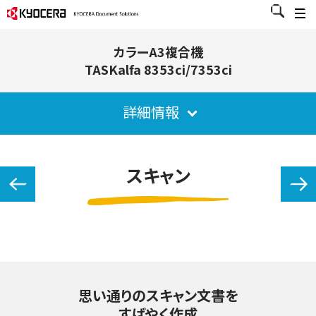
カラーA3複合機
TASKalfa 8353ci/7353ci
詳細情報
スキャン
思い通りのスキャン文書を
すばやく作成