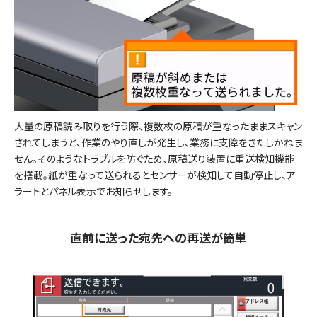
大量の原稿読み取りを行う際、複数枚の原稿が重なったままスキャン
されてしまうと、作業のやり直しが発生し、業務に支障をきたしかねま
せん。そのようなトラブルを防ぐため、原稿送り装置に重送検知機能
を搭載。紙が重なって送られるとセンサーが検知して自動停止し、ア
ラートとパネル表示でお知らせします。
直前に送った宛先への再送が簡単