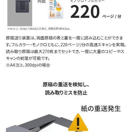
原稿送り装置は、両面原稿の表と裏を一度に読み込むことができま
す。フルカラー・モノクロともに、220ページ/分の高速スキャンを実現。
読み取り原稿は最大270枚までセットでき、一度に大量のコピーやス
キャンの処理が可能です。
※A4ヨコ、300dpiの場合
原稿の重送を検知し、
読み取りミスを防止