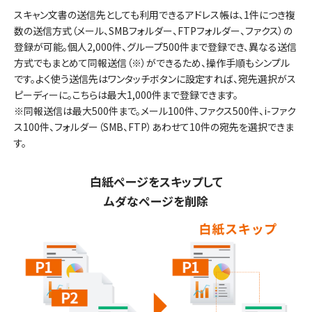
スキャン文書の送信先としても利用できるアドレス帳は、1件につき複
数の送信方式（メール、SMBフォルダー、FTPフォルダー、ファクス）の
登録が可能。個人2,000件、グループ500件まで登録でき、異なる送信
方式でもまとめて同報送信（※）ができるため、操作手順もシンプル
です。よく使う送信先はワンタッチボタンに設定すれば、宛先選択がス
ピーディーに。こちらは最大1,000件まで登録できます。
※同報送信は最大500件まで。メール100件、ファクス500件、i-ファク
ス100件、フォルダー（SMB、FTP）あわせて10件の宛先を選択できま
す。
白紙ページをスキップして
ムダなページを削除