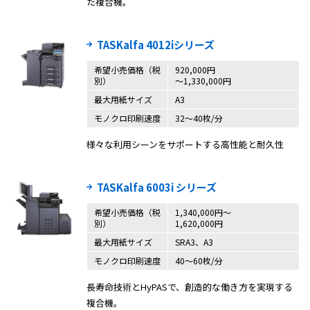
た複合機。
TASKalfa 4012iシリーズ
希望小売価格（税
920,000円
別）
～1,330,000円
最大用紙サイズ
A3
モノクロ印刷速度
32～40枚/分
様々な利用シーンをサポートする高性能と耐久性
TASKalfa 6003i シリーズ
希望小売価格（税
1,340,000円〜
別）
1,620,000円
最大用紙サイズ
SRA3、A3
モノクロ印刷速度
40〜60枚/分
長寿命技術とHyPASで、創造的な働き方を実現する
複合機。