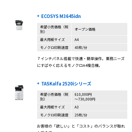
ECOSYS M3645idn
希望小売価格（税
オープン価格
別）
最大用紙サイズ
A4
モノクロ印刷速度
45枚/分
７インチパネル搭載で快適・簡単操作。業務ニーズ
にすばやく応えるモノクロA4複合機。
TASKalfa 2520iシリーズ
希望小売価格（税
610,000円
別）
〜730,000円
最大用紙サイズ
A3
モノクロ印刷速度
25枚/分
お客様の「欲しい」と「コスト」のバランスが取れ