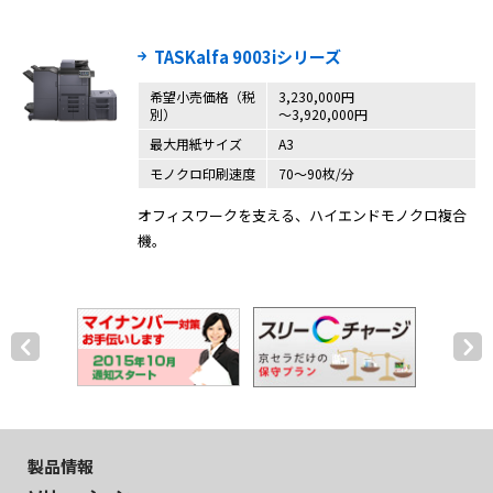
TASKalfa 9003iシリーズ
希望小売価格（税
3,230,000円
別）
～3,920,000円
最大用紙サイズ
A3
モノクロ印刷速度
70～90枚/分
オフィスワークを支える、ハイエンドモノクロ複合
機。
製品情報