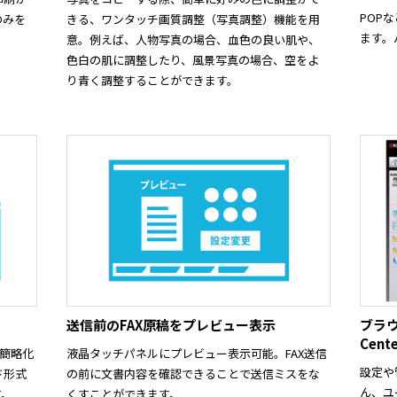
POP
のみを
きる、ワンタッチ画質調整（写真調整）機能を用
ます。
意。例えば、人物写真の場合、血色の良い肌や、
色白の肌に調整したり、風景写真の場合、空をよ
り青く調整することができます。
送信前のFAX原稿をプレビュー表示
ブラウ
Cente
に簡略化
液晶タッチパネルにプレビュー表示可能。FAX送信
設定や
ド形式
の前に文書内容を確認できることで送信ミスをな
ん、ユ
す。
くすことができます。