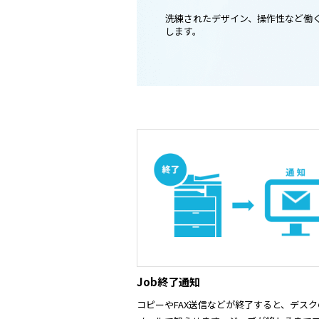
洗練されたデザイン、操作性など働
します。
Job終了通知
コピーやFAX送信などが終了すると、デスク