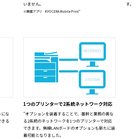
いません。
す。
※無償アプリ KYOCERA Mobile Print"
1つのプリンターで2系統ネットワーク対応
うにな
"オプションを装着することで、基幹と業務の異な
できる
る2系統のネットワークを1つのプリンターで対応
できます。無線LANボードのオプションも新たに装
着可能となりました。