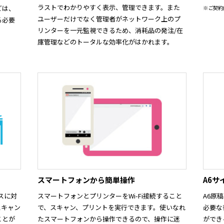
ラストでわかりやすく表示、管理できます。また
どは、
※ご契約
ユーザーだけでなく管理者がネットワーク上のプ
る必要
リンターを一元監視できるため、消耗品の発注/在
庫管理などのトータルな効率化がはかれます。
スマートフォンから簡単操作
A6
ビスに対
スマートフォンとプリンターをWi-Fi接続すること
A6原
スキャン
で、スキャン、プリントを実行できます。使いなれ
必要な
ことが
たスマートフォンから操作できるので、操作に迷
ができ