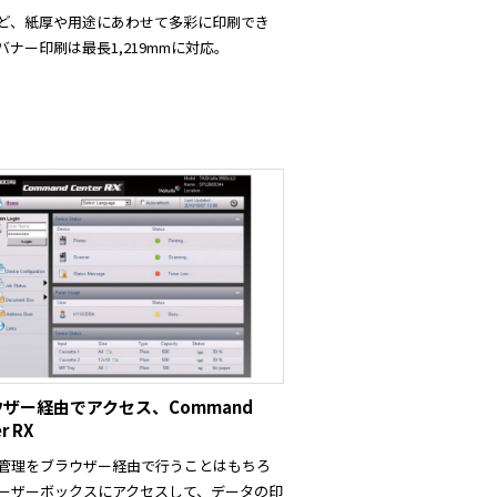
など、紙厚や用途にあわせて多彩に印刷でき
バナー印刷は最長1,219mmに対応。
ザー経由でアクセス、Command
r RX
管理をブラウザー経由で行うことはもちろ
ーザーボックスにアクセスして、データの印