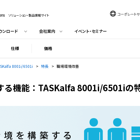
コーポレートサ
ソリューション・製品情報サイト
ウンロード
会社案内
イベント・セミナー
仕様
価格
SKalfa 8001i/6501i
>
特長
>
職場環境改善
能：TASKalfa 8001i/6501iの