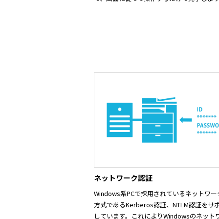
ネットワーク認証
Windows系PCで採用されているネットワ
方式であるKerberos認証、NTLM認証をサ
しています。これによりWindowsのネット