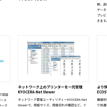
刷、送
データ
プレビ
きます
ネットワーク上のプリンターを一元管理
より
KYOCERA-Net Viewer
ECO
ーク認証
ネットワーク管理ユーティリティーKYOCERA-Net
機器状
ポート
Viewerで、用紙サイズ、用紙切れの確認など、イ
り快適
ワーク