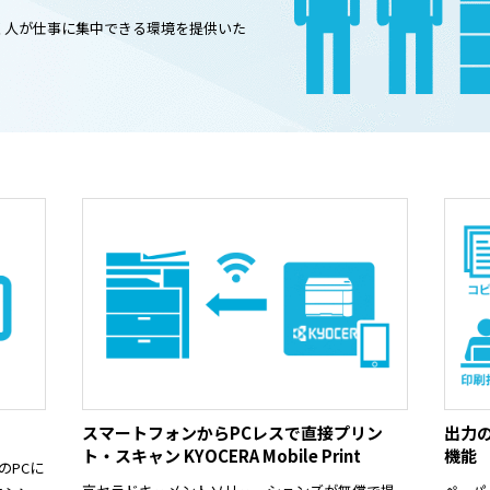
く人が仕事に集中できる環境を提供いた
スマートフォンからPCレスで直接プリン
出力
ト・スキャン KYOCERA Mobile Print
機能
のPCに