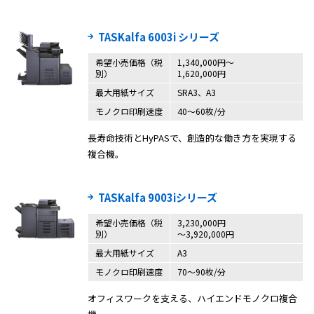
TASKalfa 6003i シリーズ
希望小売価格（税
1,340,000円〜
別）
1,620,000円
最大用紙サイズ
SRA3、A3
モノクロ印刷速度
40〜60枚/分
長寿命技術とHyPASで、創造的な働き方を実現する
複合機。
TASKalfa 9003iシリーズ
希望小売価格（税
3,230,000円
別）
～3,920,000円
最大用紙サイズ
A3
モノクロ印刷速度
70～90枚/分
オフィスワークを支える、ハイエンドモノクロ複合