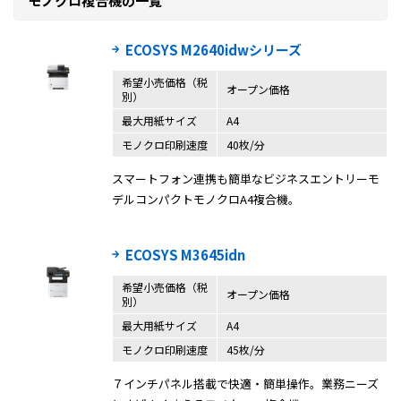
モノクロ複合機の一覧
ECOSYS M2640idwシリーズ
希望小売価格（税
オープン価格
別）
最大用紙サイズ
A4
モノクロ印刷速度
40枚/分
スマートフォン連携も簡単なビジネスエントリーモ
デルコンパクトモノクロA4複合機。
ECOSYS M3645idn
希望小売価格（税
オープン価格
別）
最大用紙サイズ
A4
モノクロ印刷速度
45枚/分
７インチパネル搭載で快適・簡単操作。業務ニーズ