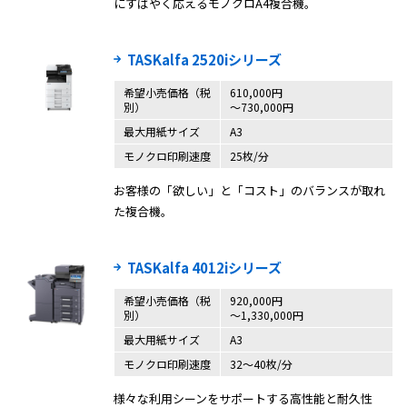
にすばやく応えるモノクロA4複合機。
TASKalfa 2520iシリーズ
希望小売価格（税
610,000円
別）
〜730,000円
最大用紙サイズ
A3
モノクロ印刷速度
25枚/分
お客様の「欲しい」と「コスト」のバランスが取れ
た複合機。
TASKalfa 4012iシリーズ
希望小売価格（税
920,000円
別）
～1,330,000円
最大用紙サイズ
A3
モノクロ印刷速度
32～40枚/分
様々な利用シーンをサポートする高性能と耐久性