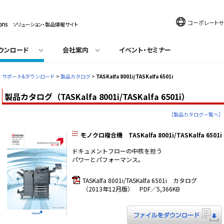
コーポレートサ
ソリューション・製品情報サイト
ウンロード
会社案内
イベント・セミナー
サポート&ダウンロード
>
製品カタログ
>
TASKalfa 8001i/TASKalfa 6501i
製品カタログ（TASKalfa 8001i/TASKalfa 6501i）
［製品カタログ一覧へ］
モノクロ複合機 TASKalfa 8001i/TASKalfa 6501i
ドキュメントフローの中核を担う
パワーとパフォーマンス。
TASKalfa 8001i/TASKalfa 6501i カタログ
（2013年12月版） PDF／5,366KB