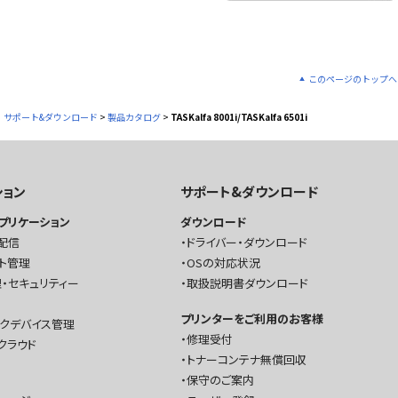
このページのトップへ
サポート&ダウンロード
>
製品カタログ
>
TASKalfa 8001i/TASKalfa 6501i
ション
サポート&ダウンロード
プリケーション
ダウンロード
配信
ドライバー・ダウンロード
ト管理
OSの対応状況
・セキュリティー
取扱説明書ダウンロード
プリンターをご利用のお客様
ークデバイス管理
修理受付
クラウド
トナーコンテナ無償回収
保守のご案内