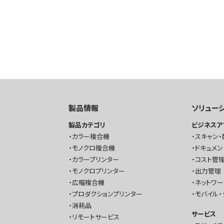
製品情報
ソリュー
製品カテゴリ
ビジネスア
カラー複合機
スキャン・
モノクロ複合機
ドキュメン
カラープリンター
コスト管理
モノクロプリンター
出力管理
広幅複合機
ネットワ
プロダクションプリンター
モバイル・
消耗品
サービス
リモートサービス