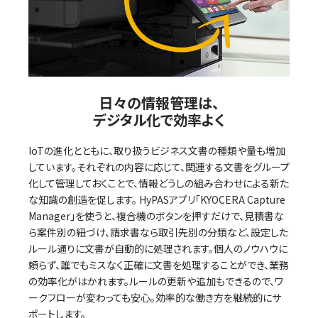
日々の情報管理は、
デジタル化で効率よく
IoTの進化とともに、取り扱うビジネス文書の種類や量も増加
しています。それぞれの内容に応じて、関連する文書をグループ
化して管理しておくことで、情報どうしの組み合わせによる新た
な知識の創造を促します。 HyPASアプリ「KYOCERA Capture
Manager」を使うと、複合機のボタンを押すだけで、見積書な
ら案件別の紐づけ、請求書なら取引先別の分類など、設定した
ルール通りに文書が自動的に処理されます。個人のノウハウに
頼らず、誰でもミスなく正確に文書を処理することができ、業務
の効率化がはかれます。ルールの更新や追加もできるので、ワ
ークフローが変わっても安心。効率的な働き方を継続的にサ
ポートします。