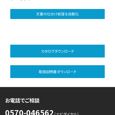
文書の仕分け処理を自動化
カタログダウンロード
取扱説明書ダウンロード
お電話でご相談
0570-046562
（ナビダイヤル）