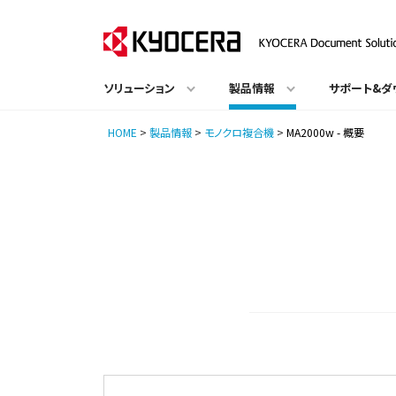
ソリューション
製品情報
サポート&ダ
HOME
>
製品情報
>
モノクロ複合機
>
MA2000w - 概要