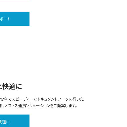
ポート
と快適に
、安全でスピーディーなドキュメントワークを行いた
る、オフィス連携ソリューションをご提案します。
快適に