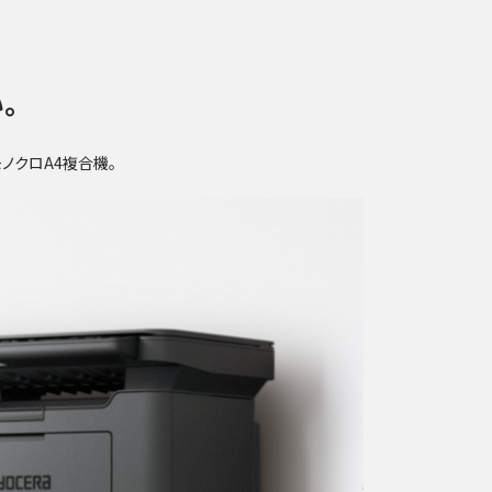
。
ノクロA4複合機。