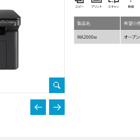
コピー
プリント
スキャン
無線
製品名
希望小売
MA2000w
オープ
MA2000w