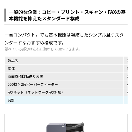
一般的な企業：コピー・プリント・スキャン・FAXの基
本機能を抑えたスタンダード構成
一番コンパクト。でも基本機能は凝縮したシンプル且つスタ
ンダードなおすすめ構成です。
製品名
品
本体
TAS
両面原稿自動送り装置
DP
550枚×2段ペーパーフィーダー
PF
FAXキット（ネットワークFAX対応）
FA
合計