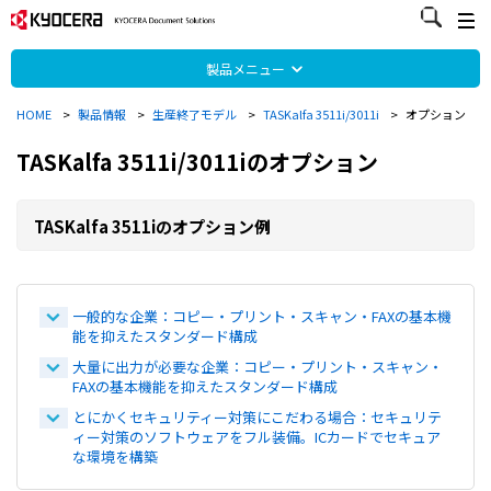
製品メニュー
HOME
>
製品情報
>
生産終了モデル
>
TASKalfa 3511i/3011i
>
オプション
TASKalfa 3511i/3011iのオプション
TASKalfa 3511iのオプション例
一般的な企業：コピー・プリント・スキャン・FAXの基本機
能を抑えたスタンダード構成
大量に出力が必要な企業：コピー・プリント・スキャン・
FAXの基本機能を抑えたスタンダード構成
とにかくセキュリティー対策にこだわる場合：セキュリテ
ィー対策のソフトウェアをフル装備。ICカードでセキュア
な環境を構築