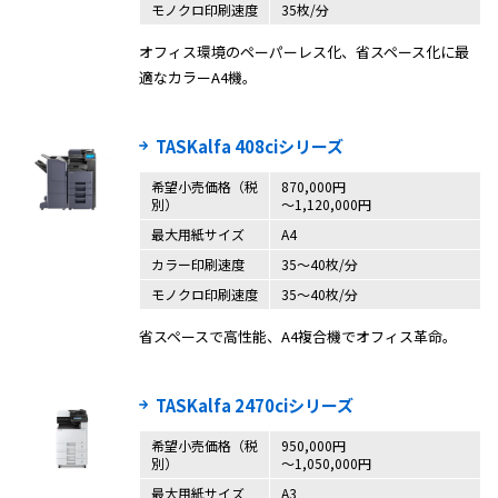
モノクロ印刷速度
35枚/分
オフィス環境のペーパーレス化、省スペース化に最
適なカラーA4機。
TASKalfa 408ciシリーズ
希望小売価格（税
870,000円
別）
〜1,120,000円
最大用紙サイズ
A4
カラー印刷速度
35〜40枚/分
モノクロ印刷速度
35〜40枚/分
省スペースで高性能、A4複合機でオフィス革命。
TASKalfa 2470ciシリーズ
希望小売価格（税
950,000円
別）
〜1,050,000円
最大用紙サイズ
A3