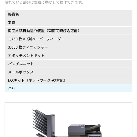
製品名
本体
両面原稿自動送り装置（両面同時読込可能）
1,750 枚×2列ペーパーフィーダー
3,000 枚フィニッシャー
アタッチメントキット
パンチユニット
メールボックス
FAXキット（ネットワークFAX対応）
合計