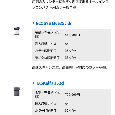
店舗のカウンターにもすっきり収まるオールインワ
ンコンパクトA4カラー複合機。
ECOSYS M6635cidn
希望小売価格（税
560,000円
別）
最大用紙サイズ
A4
カラー印刷速度
35枚/分
モノクロ印刷速度
35枚/分
高速スキャン対応、高画質印字対応のカラーA4機。
TASKalfa 352ci
希望小売価格（税
700,000円
別）
最大用紙サイズ
A4
カラー印刷速度
35枚/分