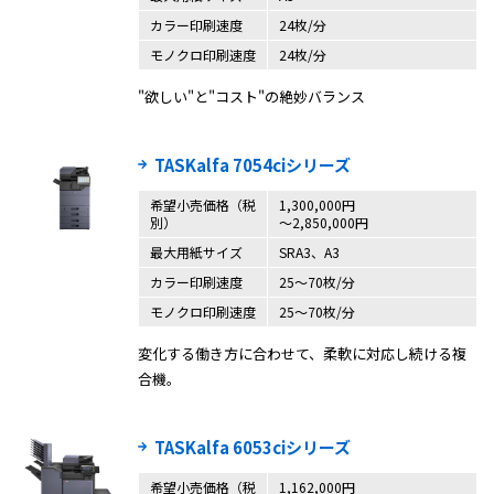
カラー印刷速度
24枚/分
モノクロ印刷速度
24枚/分
"欲しい"と"コスト"の絶妙バランス
TASKalfa 7054ciシリーズ
希望小売価格（税
1,300,000円
別）
〜2,850,000円
最大用紙サイズ
SRA3、A3
カラー印刷速度
25〜70枚/分
モノクロ印刷速度
25〜70枚/分
変化する働き方に合わせて、柔軟に対応し続ける複
合機。
TASKalfa 6053ciシリーズ
希望小売価格（税
1,162,000円