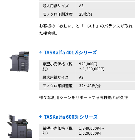
最大用紙サイズ
A3
モノクロ印刷速度
25枚/分
お客様の「欲しい」と「コスト」のバランスが取れ
た複合機。
TASKalfa 4012iシリーズ
希望小売価格（税
920,000円
別）
～1,330,000円
最大用紙サイズ
A3
モノクロ印刷速度
32～40枚/分
様々な利用シーンをサポートする高性能と耐久性
TASKalfa 6003i シリーズ
希望小売価格（税
1,340,000円〜
別）
1,620,000円