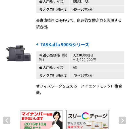
最大用紙サイズ
SRA3、A3
モノクロ印刷速度
40〜60枚/分
長寿命技術とHyPASで、創造的な働き方を実現する
複合機。
TASKalfa 9003iシリーズ
希望小売価格（税
3,230,000円
別）
～3,920,000円
最大用紙サイズ
A3
モノクロ印刷速度
70～90枚/分
オフィスワークを支える、ハイエンドモノクロ複合
機。