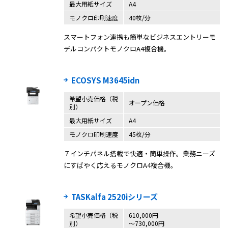
最大用紙サイズ
A4
モノクロ印刷速度
40枚/分
スマートフォン連携も簡単なビジネスエントリーモ
デルコンパクトモノクロA4複合機。
ECOSYS M3645idn
希望小売価格（税
オープン価格
別）
最大用紙サイズ
A4
モノクロ印刷速度
45枚/分
７インチパネル搭載で快適・簡単操作。業務ニーズ
にすばやく応えるモノクロA4複合機。
TASKalfa 2520iシリーズ
希望小売価格（税
610,000円
別）
〜730,000円