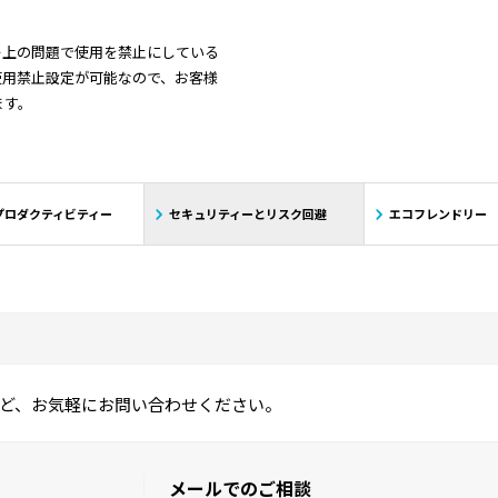
d
ー上の問題で使用を禁止にしている
使用禁止設定が可能なので、お客様
ます。
a
e
プロダクティビティー
セキュリティーとリスク回避
エコフレンドリー
o
V
ど、お気軽にお問い合わせください。
メールでのご相談