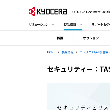
ソリューション
製品情報
サポート&ダ
概要
オプション
HOME
>
製品情報
>
モノクロA3/A4複合
セキュリティー：TASKa