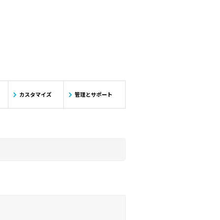
d
e
カスタマイズ
管理とサポート
o