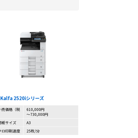
SKalfa 2520iシリーズ
小売価格（税
610,000円
〜730,000円
用紙サイズ
A3
クロ印刷速度
25枚/分