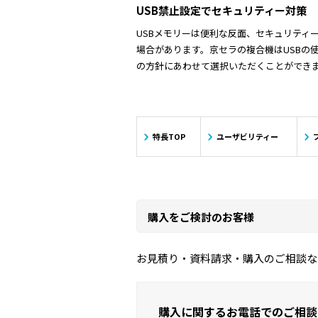
l
USB禁止設定でセキュリティー対策
USBメモリーは便利な反面、セキュリティ
場合があります。京セラの複合機はUSBの
の方針にあわせて選択いただくことができ
y
特長TOP
ユーザビリティー
購入をご検討のお客様
お見積り・資料請求・購入のご相談な
i
購入に関するお電話でのご相談