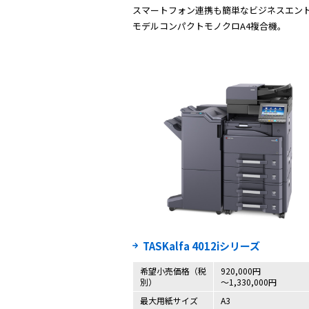
スマートフォン連携も簡単なビジネスエン
モデルコンパクトモノクロA4複合機。
TASKalfa 4012iシリーズ
希望小売価格（税
920,000円
別）
～1,330,000円
最大用紙サイズ
A3