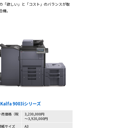
の「欲しい」と「コスト」のバランスが取
合機。
SKalfa 9003iシリーズ
小売価格（税
3,230,000円
～3,920,000円
用紙サイズ
A3