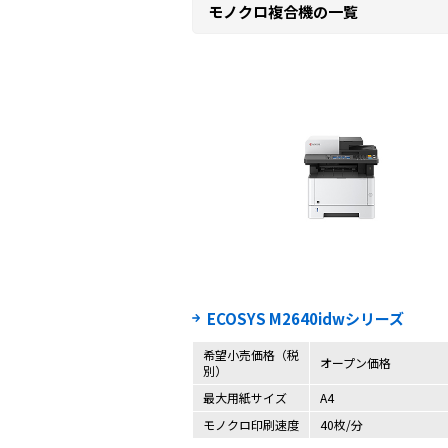
モノクロ複合機の一覧
ECOSYS M2640idwシリーズ
希望小売価格（税
オープン価格
別）
最大用紙サイズ
A4
モノクロ印刷速度
40枚/分