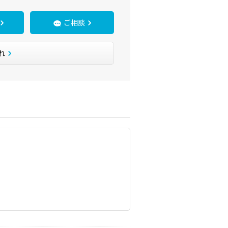
ご相談
れ