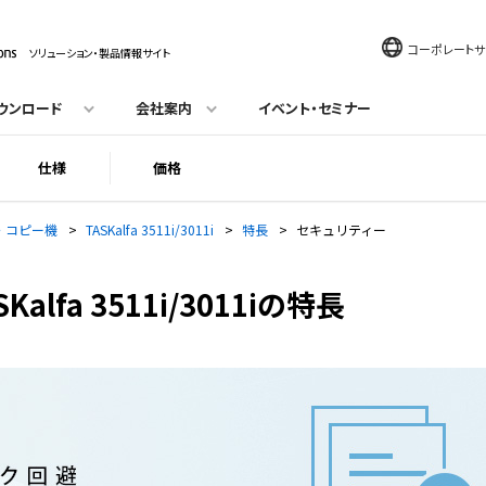
コーポレートサ
ソリューション・製品情報サイト
ウンロード
会社案内
イベント・セミナー
仕様
価格
機・コピー機
>
TASKalfa 3511i/3011i
>
特長
>
セキュリティー
lfa 3511i/3011iの特長