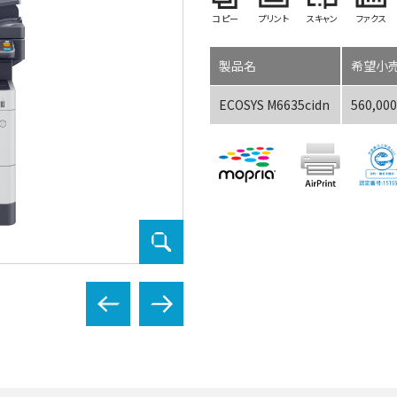
コピー
プリント
スキャン
ファクス
製品名
希望小売
ECOSYS M6635cidn
560,00
ECOSYS M6635cidn