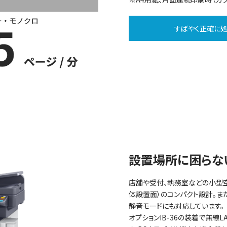
すばやく正確に
設置場所に困らな
店舗や受付、執務室などの小型空
体設置面）のコンパクト設計。ま
静音モードにも対応しています。
オプションIB-36の装着で無線