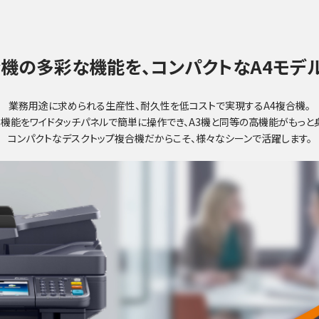
合機の多彩な機能を、コンパクトなA4モデ
業務用途に求められる生産性、耐久性を低コストで実現するA4複合機。
機能をワイドタッチパネルで簡単に操作でき、A3機と同等の高機能がもっと
コンパクトなデスクトップ複合機だからこそ、様々なシーンで活躍します。