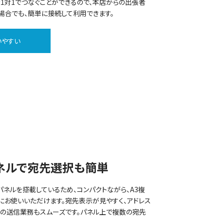
を1対1でつなぐことができるので、本店からの出張者
場合でも、簡単に接続して利用できます。
いやすい
ネルで宛先選択も簡単
パネルを搭載しているため、コンパクトながら、A3複
お使いいただけます。宛先表示が見やすく、アドレス
スの送信業務もスムーズです。パネル上で複数の宛先