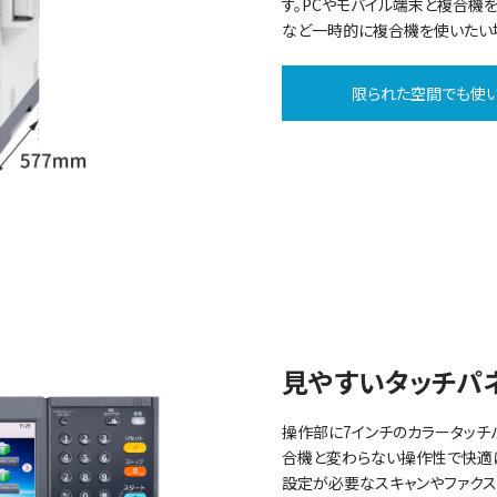
す。PCやモバイル端末と複合機
など一時的に複合機を使いたい
限られた空間でも使
見やすいタッチパ
操作部に7インチのカラータッチ
合機と変わらない操作性で快適に
設定が必要なスキャンやファク