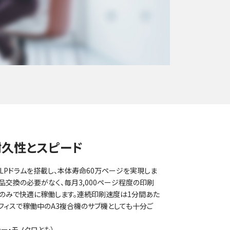
耐久性とスピード
LPドラムを搭載し、本体寿命60万ページを実現しま
品交換の必要がなく、毎月3,000ページ程度の印刷
給のみで快適に稼働します。連続印刷速度は1分間あた
オフィスで稼働中のA3複合機のサブ機としても十分ご
ー・モノクロとも）