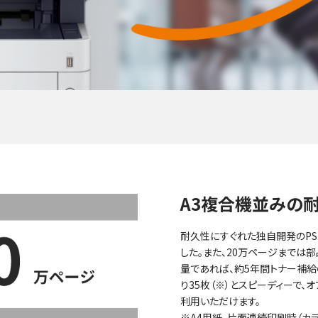
A3複合機並みの
耐久性にすぐれた独自開発のPS
した。また、20万ページまでは部
量であれば、約5年間トナー補
り35枚（※）とスピーディーで、
利用いただけます。
※A4用紙、片面連続印刷時（カラ