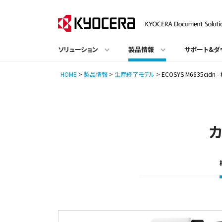
ソリューション
製品情報
サポート&ダ
HOME
>
製品情報
>
生産終了モデル
>
ECOSYS M6635cidn 