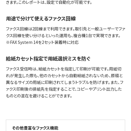
きます。このレポートは、設定で自動化が可能です。
用途で分けて使えるファクス回線
ファクス回線は2回線まで利用できます。取引先と一般ユーザーでファ
クス回線を使い分けるといった運用も、複合機1台で実現できます。
※FAX System 14を2セット装着時に対応
給紙カセット指定で用紙選択ミスを防ぐ
ファクス受信時は、給紙カセットを指定して印刷が可能です。用紙切
れが発生した際も、他のカセットから自動給紙されないため、原稿と
異なるサイズの用紙に印刷されてしまうトラブルを防げます。また、フ
ァクス印刷後の排紙先を指定することで、コピーやプリント出力した
ものとの混在を避けることができます。
その他豊富なファクス機能