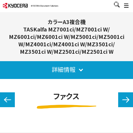
カラーA3複合機
TASKalfa MZ7001ci/MZ7001ci W/
MZ6001ci/
MZ6001ci W/MZ5001ci/MZ5001ci
W/MZ4001ci/MZ4001ci W/
MZ3501ci/
MZ3501ci W/MZ2501ci/MZ2501ci W
詳細情報
ファクス