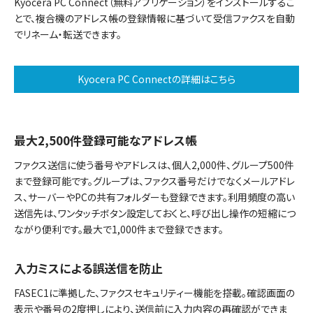
Kyocera PC Connect（無料アプリケーション）をインストールするこ
とで、複合機のアドレス帳の登録情報に基づいて受信ファクスを自動
でリネーム・転送できます。
Kyocera PC Connectの詳細はこちら
最大2,500件登録可能なアドレス帳
ファクス送信に使う番号やアドレスは、個人2,000件、グループ500件
まで登録可能です。グループは、ファクス番号だけでなくメールアドレ
ス、サーバーやPCの共有フォルダーも登録できます。利用頻度の高い
送信先は、ワンタッチボタン設定しておくと、呼び出し操作の短縮につ
ながり便利です。最大で1,000件まで登録できます。
入力ミスによる誤送信を防止
FASEC1に準拠した、ファクスセキュリティー機能を搭載。確認画面の
表示や番号の2度押しにより、送信前に入力内容の再確認ができま