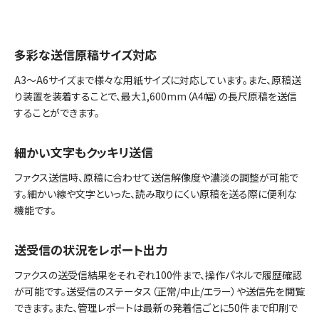
多彩な送信原稿サイズ対応
A3～A6サイズまで様々な用紙サイズに対応しています。また、原稿送
り装置を装着することで、最大1,600mm（A4幅）の長尺原稿を送信
することができます。
細かい文字もクッキリ送信
ファクス送信時、原稿に合わせて送信解像度や濃淡の調整が可能で
す。細かい線や文字といった、読み取りにくい原稿を送る際に便利な
機能です。
送受信の状況をレポート出力
ファクスの送受信結果をそれぞれ100件まで、操作パネルで履歴確認
が可能です。送受信のステータス（正常/中止/エラー）や送信先を閲覧
できます。また、管理レポートは最新の発着信ごとに50件まで印刷で