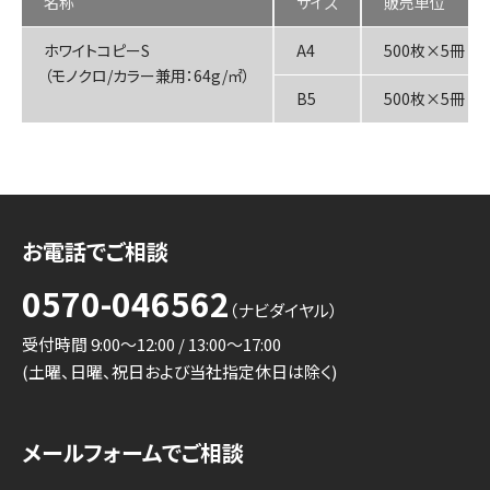
名称
サイズ
販売単位
ホワイトコピーS
A4
500枚×5冊
（モノクロ/カラー兼用：64g/㎡）
B5
500枚×5冊
お電話でご相談
0570-046562
（ナビダイヤル）
受付時間 9:00～12:00 / 13:00～17:00
(土曜、日曜、祝日および当社指定休日は除く)
メールフォームでご相談