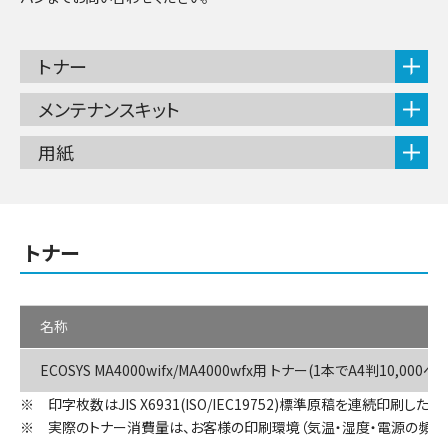
トナー
メンテナンスキット
用紙
トナー
名称
ECOSYS MA4000wifx/MA4000wfx用 トナー(1本でA4判10,000
※ 印字枚数はJIS X6931(ISO/IEC19752)標準原稿を連続印刷した
※ 実際のトナー消費量は、お客様の印刷環境（気温・湿度・電源の頻繁