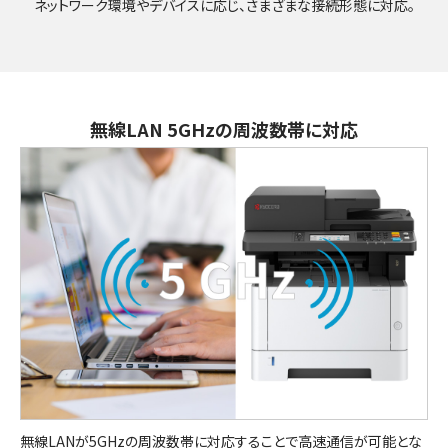
ネットワーク環境やデバイスに応じ、さまざまな接続形態に対応。
無線LAN 5GHzの周波数帯に対応
無線LANが5GHzの周波数帯に対応することで高速通信が可能とな