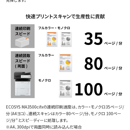
快速プリントスキャンで生産性に貢献
ECOSYS MA3500cifxの連続印刷速度は、カラー・モノクロ35ページ/
分（A4ヨコ）、連続スキャンはカラー80ページ/分、モノクロ 100ペー
ジ/分
※
とスピ―ディーに処理します。
※A4、300dpiで両面同時に読み込んだ場合