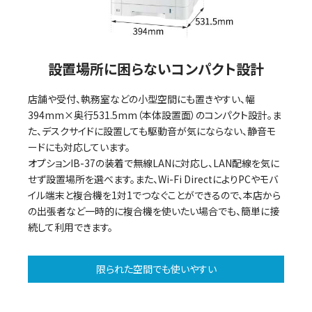
設置場所に困らないコンパクト設計
店舗や受付、執務室などの小型空間にも置きやすい、幅
394mm×奥行531.5mm（本体設置面）のコンパクト設計。ま
た、デスクサイドに設置しても駆動音が気にならない、静音モ
ードにも対応しています。
オプションIB-37の装着で無線LANに対応し、LAN配線を気に
せず設置場所を選べます。また、Wi-Fi DirectによりPCやモバ
イル端末と複合機を1対1でつなぐことができるので、本店から
の出張者など一時的に複合機を使いたい場合でも、簡単に接
続して利用できます。
限られた空間でも使いやすい