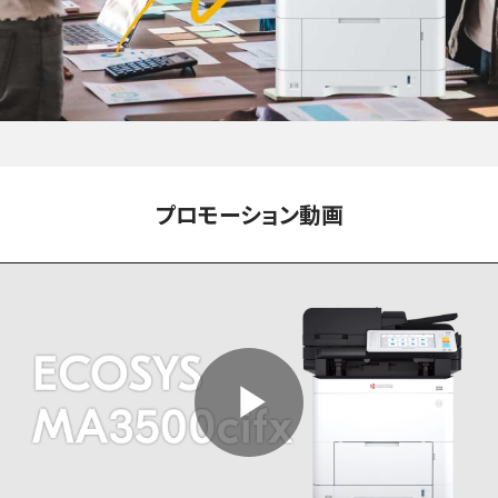
プロモーション動画
P