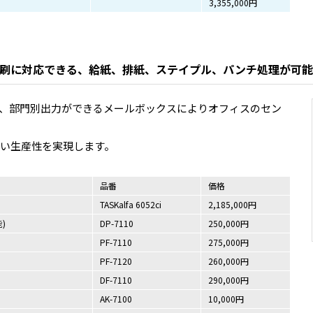
3,355,000円
刷に対応できる、給紙、排紙、ステイプル、パンチ処理が可能
、部門別出力ができるメールボックスによりオフィスのセン
い生産性を実現します。
品番
価格
TASKalfa 6052ci
2,185,000円
)
DP-7110
250,000円
PF-7110
275,000円
PF-7120
260,000円
DF-7110
290,000円
AK-7100
10,000円