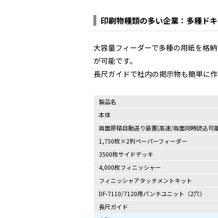
印刷物種類の多い企業：多種ドキ
大容量フィーダーで多種の用紙を格納
が可能です。
長尺ガイドで社内の掲示物も簡単に作
製品名
本体
両面原稿自動送り装置(高速/両面同時読込可能
1,750枚×2列ペーパーフィーダー
3500枚サイドデッキ
4,000枚フィニッシャー
フィニッシャアタッチメントキット
DF-7110/7120用パンチユニット（2穴）
長尺ガイド