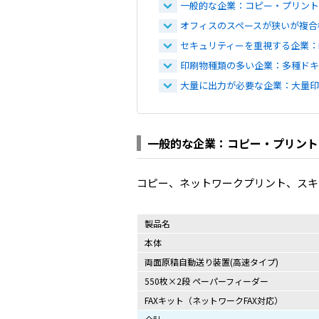
一般的な企業：コピー・プリント
オフィスのスペースが狭いが複合
セキュリティーを重視する企業：
印刷物種類の多い企業：多種ドキ
大量に出力が必要な企業：大量
一般的な企業：コピー・プリント
コピー、ネットワークプリント、スキ
製品名
本体
両面原稿自動送り装置(高速タイプ)
550枚×2段 ペーパーフィーダー
FAXキット（ネットワークFAX対応）