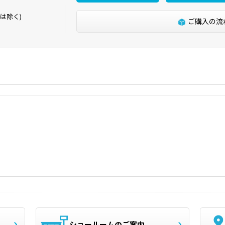
は除く)
ご購入の流
ショールームのご案内