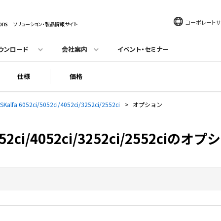
コーポレートサ
ソリューション・製品情報サイト
ウンロード
会社案内
イベント・セミナー
仕様
価格
SKalfa 6052ci/5052ci/4052ci/3252ci/2552ci
>
オプション
5052ci/4052ci/3252ci/2552ciのオ