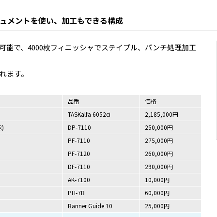
ュメントを使い、加工もできる構成
可能で、4000枚フィニッシャでステイプル、パンチ処理加工
れます。
品番
価格
TASKalfa 6052ci
2,185,000円
)
DP-7110
250,000円
PF-7110
275,000円
PF-7120
260,000円
DF-7110
290,000円
AK-7100
10,000円
PH-7B
60,000円
Banner Guide 10
25,000円