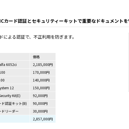
ICカード認証とセキュリティーキットで重要なドキュメントを
ードによる認証で、不正利用を防ぎます。
価格
lfa 6052ci
2,185,000円
100
170,000円
100
140,000円
ystem 12
150,000円
ecurity Kit(E)
92,000円
ード認証キット(B)
90,000円
カードリーダー
30,000円
2,857,000円