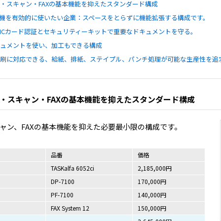
・スキャン・FAXの基本機能を抑えたスタンダード構成
機を有効的に使いたい企業：スペースをとらずに機能拡張する構成です。
ICカード認証とセキュリティーキットで重要なドキュメントを守る。
ュメントを使い、加工もできる構成
印刷に対応できる、給紙、排紙、ステイプル、パンチ処理が可能な生産性を追
・スキャン・FAXの基本機能を抑えたスタンダード構成
ャン、FAXの基本機能を抑えた必要最小限の構成です。
品番
価格
TASKalfa 6052ci
2,185,000円
DP-7100
170,000円
PF-7100
140,000円
FAX System 12
150,000円