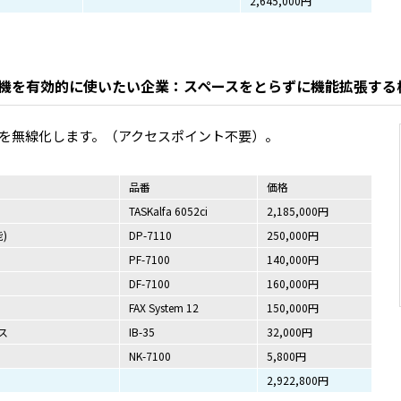
2,645,000円
機を有効的に使いたい企業：スペースをとらずに機能拡張する
線を無線化します。（アクセスポイント不要）。
品番
価格
TASKalfa 6052ci
2,185,000円
)
DP-7110
250,000円
PF-7100
140,000円
DF-7100
160,000円
FAX System 12
150,000円
ス
IB-35
32,000円
NK-7100
5,800円
2,922,800円