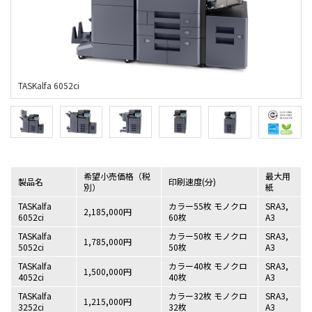
希望小売価格（税
最大用
製品名
印刷速度(分)
別）
紙
TASKalfa
カラー55枚 モノクロ
SRA3,
2,185,000円
6052ci
60枚
A3
TASKalfa
カラー50枚 モノクロ
SRA3,
1,785,000円
5052ci
50枚
A3
TASKalfa
カラー40枚 モノクロ
SRA3,
1,500,000円
4052ci
40枚
A3
TASKalfa
カラー32枚 モノクロ
SRA3,
1,215,000円
3252ci
32枚
A3