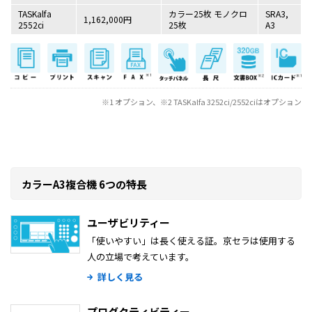
TASKalfa
カラー25枚 モノクロ
SRA3,
1,162,000円
2552ci
25枚
A3
※1 オプション、※2 TASKalfa 3252ci/2552ciはオプション
カラーA3複合機 6つの特長
ユーザビリティー
「使いやすい」は長く使える証。京セラは使用する
人の立場で考えています。
詳しく見る
プロダクティビティー