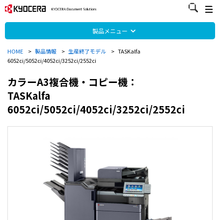
製品メニュー
HOME
>
製品情報
>
生産終了モデル
>
TASKalfa
6052ci/5052ci/4052ci/3252ci/2552ci
カラーA3複合機・コピー機：
TASKalfa
6052ci/5052ci/4052ci/3252ci/2552ci