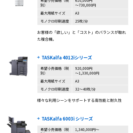
希望小売価格（税
610,000円
別）
〜730,000円
最大用紙サイズ
A3
モノクロ印刷速度
25枚/分
お客様の「欲しい」と「コスト」のバランスが取れ
た複合機。
TASKalfa 4012iシリーズ
希望小売価格（税
920,000円
別）
～1,330,000円
最大用紙サイズ
A3
モノクロ印刷速度
32～40枚/分
様々な利用シーンをサポートする高性能と耐久性
TASKalfa 6003i シリーズ
希望小売価格（税
1,340,000円〜