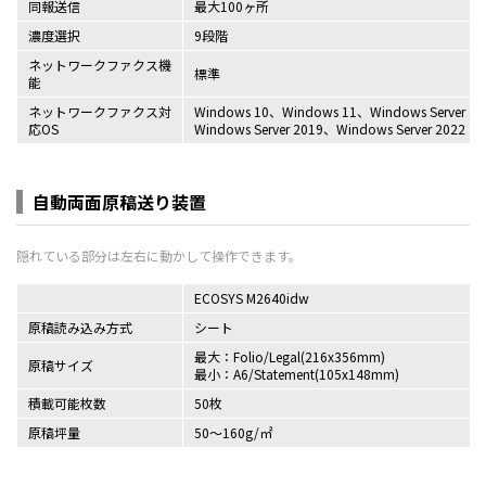
同報送信
最大100ヶ所
濃度選択
9段階
ネットワークファクス機
標準
能
ネットワークファクス対
Windows 10、Windows 11、Windows Server 20
応OS
Windows Server 2019、Windows Server 2022
自動両面原稿送り装置
ECOSYS M2640idw
原稿読み込み方式
シート
最大：Folio/Legal(216x356mm)
原稿サイズ
最小：A6/Statement(105x148mm)
積載可能枚数
50枚
原稿坪量
50～160g/㎡