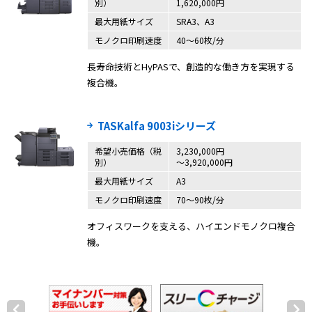
別）
1,620,000円
最大用紙サイズ
SRA3、A3
モノクロ印刷速度
40〜60枚/分
長寿命技術とHyPASで、創造的な働き方を実現する
複合機。
TASKalfa 9003iシリーズ
希望小売価格（税
3,230,000円
別）
～3,920,000円
最大用紙サイズ
A3
モノクロ印刷速度
70～90枚/分
オフィスワークを支える、ハイエンドモノクロ複合
機。