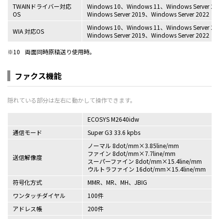
TWAINドライバー対応
Windows 10、Windows 11、Windows Server 201
OS
Windows Server 2019、Windows Server 2022
Windows 10、Windows 11、Windows Server 201
WIA 対応OS
Windows Server 2019、Windows Server 2022
※10
両面同時原稿送り使用時。
ファクス機能
ECOSYS M2640idw
通信モード
Super G3 33.6 kpbs
ノーマル 8dot/mm×3.85line/mm
ファイン 8dot/mm×7.7line/mm
送信解像度
スーパーファイン 8dot/mm×15.4line/mm
ウルトラファイン 16dot/mm×15.4line/mm
符号化方式
MMR、MR、MH、JBIG
ワンタッチダイヤル
100件
アドレス帳
200件