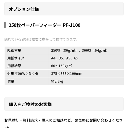
オプション仕様
250枚ペーパーフィーダー PF-1100
給紙容量
250枚（80g/㎡）、300枚（64g/㎡）
用紙サイズ
A4、B5、A5、A6
用紙紙厚
60～163g/㎡
外形寸法(W×D×H)
375×393×100mm
質量
約2.9kg
購入をご検討のお客様
お見積り・資料請求・購入のご相談など、お気軽にお問い合わせくださ
い。