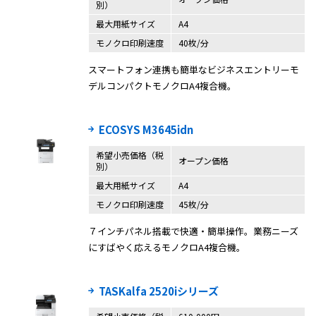
別）
最大用紙サイズ
A4
モノクロ印刷速度
40枚/分
スマートフォン連携も簡単なビジネスエントリーモ
デルコンパクトモノクロA4複合機。
ECOSYS M3645idn
希望小売価格（税
オープン価格
別）
最大用紙サイズ
A4
モノクロ印刷速度
45枚/分
７インチパネル搭載で快適・簡単操作。業務ニーズ
にすばやく応えるモノクロA4複合機。
TASKalfa 2520iシリーズ