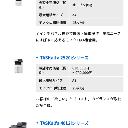
希望小売価格（税
オープン価格
別）
最大用紙サイズ
A4
モノクロ印刷速度
45枚/分
７インチパネル搭載で快適・簡単操作。業務ニーズ
にすばやく応えるモノクロA4複合機。
TASKalfa 2520iシリーズ
希望小売価格（税
610,000円
別）
〜730,000円
最大用紙サイズ
A3
モノクロ印刷速度
25枚/分
お客様の「欲しい」と「コスト」のバランスが取れ
た複合機。
TASKalfa 4012iシリーズ