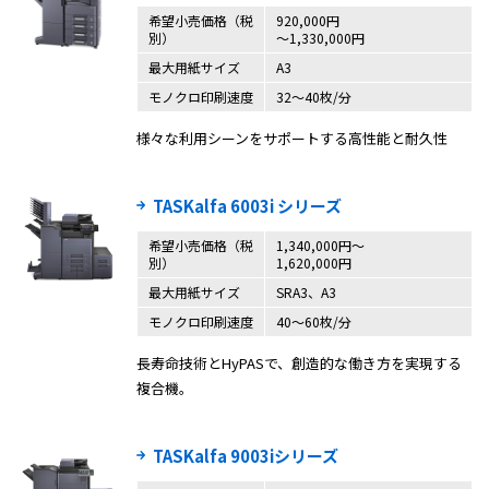
希望小売価格（税
920,000円
別）
～1,330,000円
最大用紙サイズ
A3
モノクロ印刷速度
32～40枚/分
様々な利用シーンをサポートする高性能と耐久性
TASKalfa 6003i シリーズ
希望小売価格（税
1,340,000円〜
別）
1,620,000円
最大用紙サイズ
SRA3、A3
モノクロ印刷速度
40〜60枚/分
長寿命技術とHyPASで、創造的な働き方を実現する
複合機。
TASKalfa 9003iシリーズ