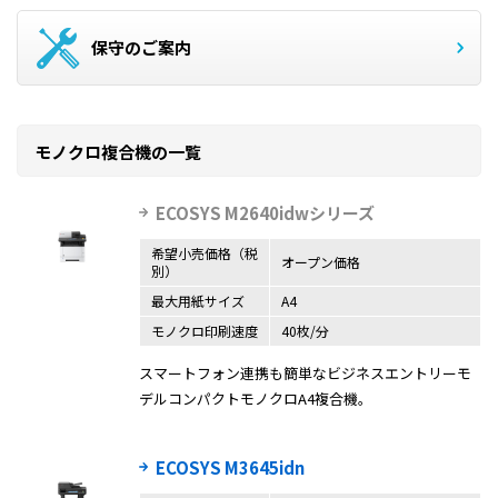
保守のご案内
モノクロ複合機の一覧
ECOSYS M2640idwシリーズ
希望小売価格（税
オープン価格
別）
最大用紙サイズ
A4
モノクロ印刷速度
40枚/分
スマートフォン連携も簡単なビジネスエントリーモ
デルコンパクトモノクロA4複合機。
ECOSYS M3645idn