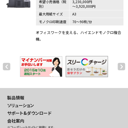
希望小売価格（税
3,230,000円
別）
～3,920,000円
最大用紙サイズ
A3
モノクロ印刷速度
70～90枚/分
オフィスワークを支える、ハイエンドモノクロ複合
機。
製品情報
ソリューション
サポート&ダウンロード
会社案内
※コーポレートサイトに移動します。