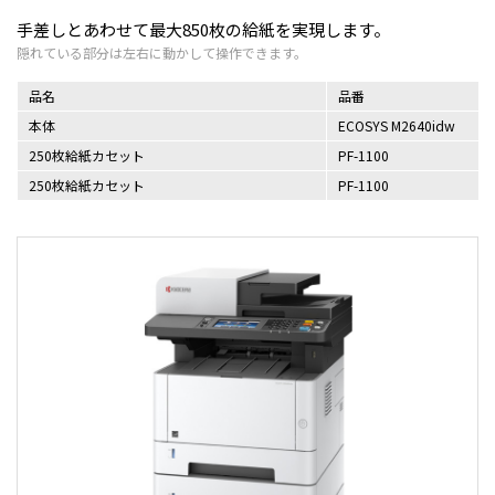
手差しとあわせて最大850枚の給紙を実現します。
品名
品番
本体
ECOSYS M2640idw
250枚給紙カセット
PF-1100
250枚給紙カセット
PF-1100