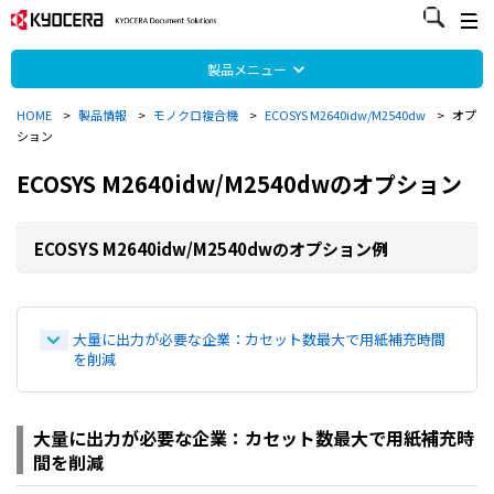
製品メニュー
HOME
>
製品情報
>
モノクロ複合機
>
ECOSYS M2640idw/M2540dw
>
オプ
ション
ECOSYS M2640idw/M2540dwのオプション
ECOSYS M2640idw/M2540dwのオプション例
大量に出力が必要な企業：カセット数最大で用紙補充時間
を削減
大量に出力が必要な企業：カセット数最大で用紙補充時
間を削減