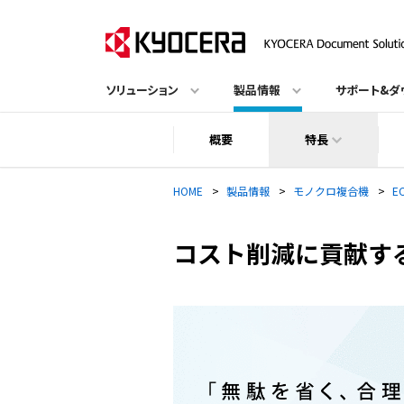
ソリューション
製品情報
サポート&ダ
概要
特長
HOME
>
製品情報
>
モノクロ複合機
>
E
コスト削減に貢献する機能