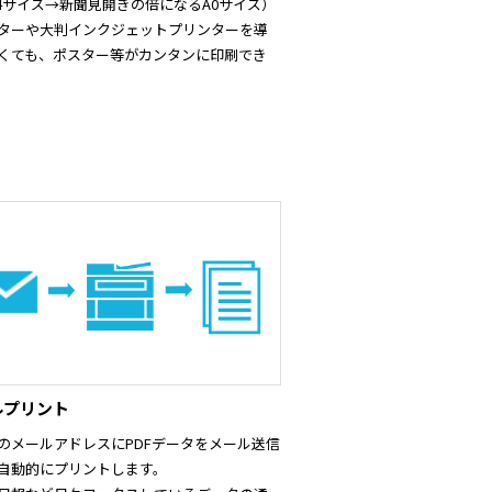
A4サイズ→新聞見開きの倍になるA0サイズ）
ターや大判インクジェットプリンターを導
くても、ポスター等がカンタンに印刷でき
ルプリント
のメールアドレスにPDFデータをメール送信
自動的にプリントします。