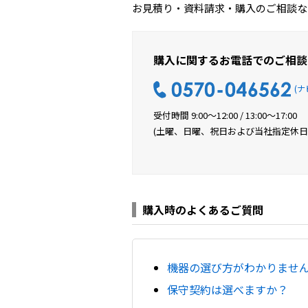
お見積り・資料請求・購入のご相談な
購入に関するお電話でのご相談
(ナ
受付時間 9:00〜12:00 / 13:00〜17:00
(土曜、日曜、祝日および当社指定休日
購入時のよくあるご質問
機器の選び方がわかりませ
保守契約は選べますか？