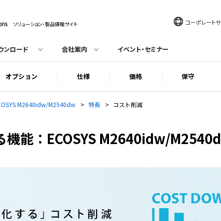
コーポレートサ
ソリューション・製品情報サイト
ウンロード
会社案内
イベント・セミナー
オプション
仕様
価格
保守
COSYS M2640idw/M2540dw
>
特長
>
コスト削減
：ECOSYS M2640idw/M254