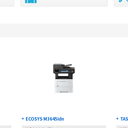
ECOSYS M3645idn
TA