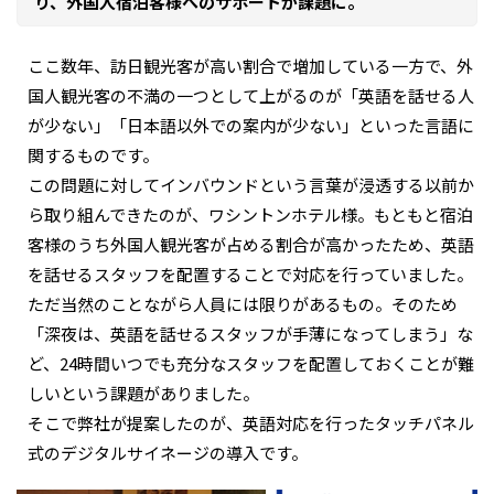
り、外国人宿泊客様へのサポートが課題に。
ここ数年、訪日観光客が高い割合で増加している一方で、外
国人観光客の不満の一つとして上がるのが「英語を話せる人
が少ない」「日本語以外での案内が少ない」といった言語に
関するものです。
この問題に対してインバウンドという言葉が浸透する以前か
ら取り組んできたのが、ワシントンホテル様。もともと宿泊
客様のうち外国人観光客が占める割合が高かったため、英語
を話せるスタッフを配置することで対応を行っていました。
ただ当然のことながら人員には限りがあるもの。そのため
「深夜は、英語を話せるスタッフが手薄になってしまう」な
ど、24時間いつでも充分なスタッフを配置しておくことが難
しいという課題がありました。
そこで弊社が提案したのが、英語対応を行ったタッチパネル
式のデジタルサイネージの導入です。