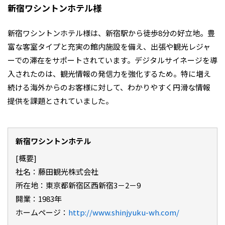
新宿ワシントンホテル様
新宿ワシントンホテル様は、新宿駅から徒歩8分の好立地。豊
富な客室タイプと充実の館内施設を備え、出張や観光レジャ
ーでの滞在をサポートされています。デジタルサイネージを導
入されたのは、観光情報の発信力を強化するため。特に増え
続ける海外からのお客様に対して、わかりやすく円滑な情報
提供を課題とされていました。
新宿ワシントンホテル
[概要]
社名：藤田観光株式会社
所在地：東京都新宿区西新宿3－2－9
開業：1983年
ホームページ：
http://www.shinjyuku-wh.com/