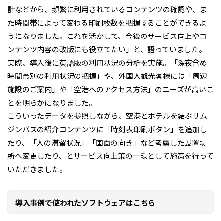
計などから、頻繁に利用されているコンテンツの確認や、ま
た時間帯によって変わる印刷枚数を把握することができるよ
うになりました。これを活かして、今後のサービス向上やコ
ンテンツ内容の改版にも役立てたい」と、語っていました。
実際、導入後に英語版の利用状況の分析を実施。「深夜含め
時間帯別の利用状況の把握」や、外国人観光客様には「周辺
施設のご案内」や「空港へのアクセス方法」のニーズが高いこ
とを明らかになりました。
こういったデータを参照しながら、空港とホテルを結ぶリム
ジンバスの紹介コンテンツに「時刻表印刷ボタン」を追加し
たり、「人の滞留状況」「画面の向き」など考慮した設置場
所へ変更したり、とサービス向上策の一環として施策を行って
いただきました。
導入事例で使われたソフトウェアはこちら